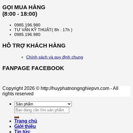
GỌI MUA HÀNG
(8:00 - 18:00)
0985.196.980
TƯ VẤN KỸ THUẬT( 8h : 17h )
0985.196.980
HỖ TRỢ KHÁCH HÀNG
Chính sách và quy định chung
FANPAGE FACEBOOK
Copyright 2026 © http://huyphatnongnghiepvn.com - All
rights reserved
Search
for:
Trang chủ
Giới thiệu
Tin tức