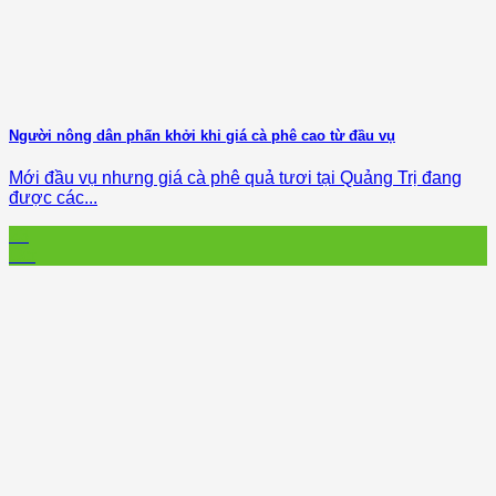
Người nông dân phấn khởi khi giá cà phê cao từ đầu vụ
Mới đầu vụ nhưng giá cà phê quả tươi tại Quảng Trị đang
được các...
23
Oct