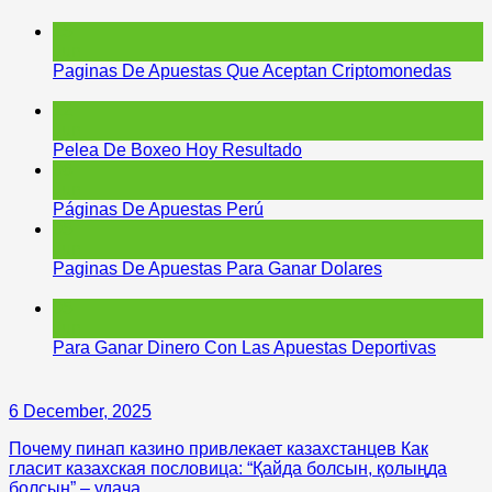
15
Jun
Paginas De Apuestas Que Aceptan Criptomonedas
12
Jun
Pelea De Boxeo Hoy Resultado
06
Jun
Páginas De Apuestas Perú
05
Jun
Paginas De Apuestas Para Ganar Dolares
05
Jun
Para Ganar Dinero Con Las Apuestas Deportivas
6 December, 2025
Почему пинап казино привлекает казахстанцев Как
гласит казахская пословица: “Қайда болсын, қолыңда
болсын” – удача...