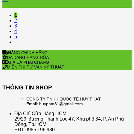
Jul
1
2
3
4
5
HÀNG CHÍNH HÃNG
ĐA DẠNG HÀNG HÓA
GIÁ CẢ PHẢI CHĂNG
MIỄN PHÍ TƯ VẤN KỸ THUẬT
THÔNG TIN SHOP
CÔNG TY TNHH QUỐC TẾ HUY PHÁT
Email: huyphat81@gmail.com
Địa Chỉ Cửa Hàng HCM:
29/29, đường Thạnh Lộc 47, Khu phố 34, P. An Phú
Đông, Tp.HCM
SĐT 0985.196.980