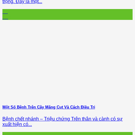
trọng. Đây là một...
03
Aug
Một Số Bệnh Trên Cây Măng Cụt Và Cách Điều Trị
Bệnh chết nhánh – Triệu chứng Trên thân và cành có sự
xuất hiện có...
16