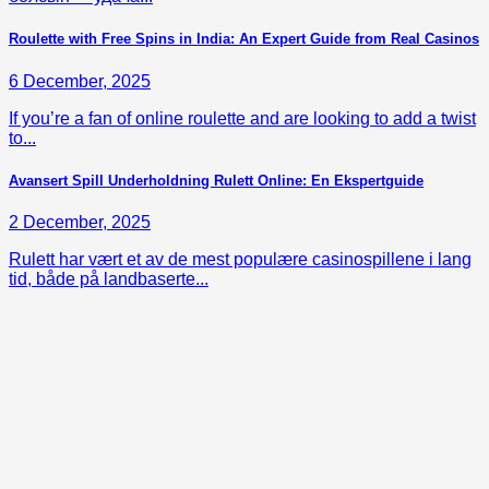
Roulette with Free Spins in India: An Expert Guide from Real Casinos
6 December, 2025
If you’re a fan of online roulette and are looking to add a twist
to...
Avansert Spill Underholdning Rulett Online: En Ekspertguide
2 December, 2025
Rulett har vært et av de mest populære casinospillene i lang
tid, både på landbaserte...