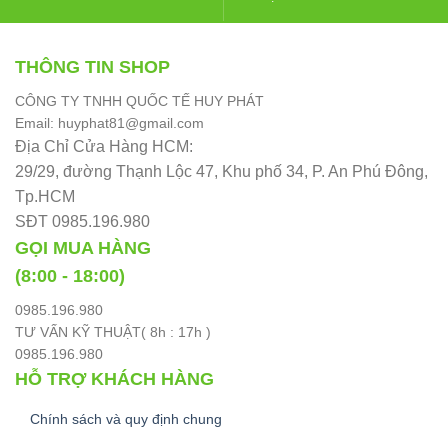
THÔNG TIN SHOP
CÔNG TY TNHH QUỐC TẾ HUY PHÁT
Email: huyphat81@gmail.com
Địa Chỉ Cửa Hàng HCM:
29/29, đường Thạnh Lộc 47, Khu phố 34, P. An Phú Đông,
Tp.HCM
SĐT 0985.196.980
GỌI MUA HÀNG
(8:00 - 18:00)
0985.196.980
TƯ VẤN KỸ THUẬT( 8h : 17h )
0985.196.980
HỖ TRỢ KHÁCH HÀNG
Chính sách và quy định chung