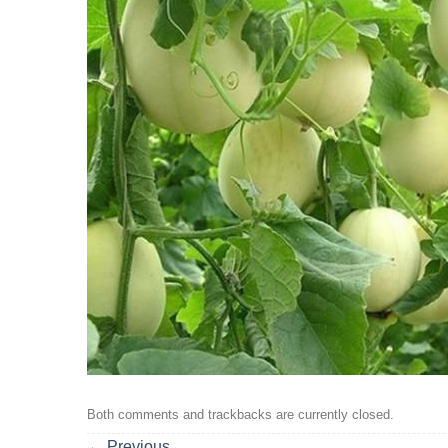
Both comments and trackbacks are currently closed.
←
Previous