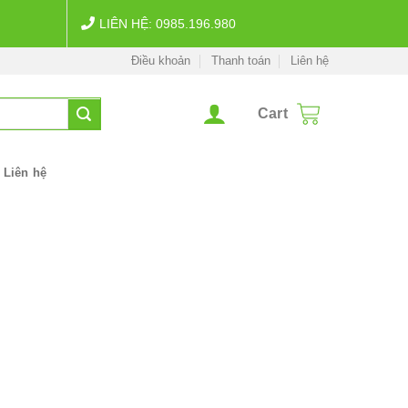
LIÊN HỆ: 0985.196.980
Điều khoản
Thanh toán
Liên hệ
Cart
Liên hệ