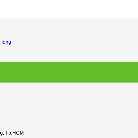
 long
ng, Tp.HCM