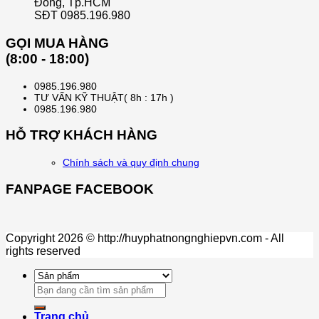
Đông, Tp.HCM
SĐT 0985.196.980
GỌI MUA HÀNG
(8:00 - 18:00)
0985.196.980
TƯ VẤN KỸ THUẬT( 8h : 17h )
0985.196.980
HỖ TRỢ KHÁCH HÀNG
Chính sách và quy định chung
FANPAGE FACEBOOK
Copyright 2026 © http://huyphatnongnghiepvn.com - All
rights reserved
Search
for:
Trang chủ