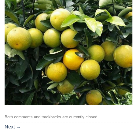
Both comments and trackbacks are currently closed.
Next
→