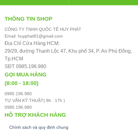
THÔNG TIN SHOP
CÔNG TY TNHH QUỐC TẾ HUY PHÁT
Email: huyphat81@gmail.com
Địa Chỉ Cửa Hàng HCM:
29/29, đường Thạnh Lộc 47, Khu phố 34, P. An Phú Đông,
Tp.HCM
SĐT 0985.196.980
GỌI MUA HÀNG
(8:00 - 18:00)
0985.196.980
TƯ VẤN KỸ THUẬT( 8h : 17h )
0985.196.980
HỖ TRỢ KHÁCH HÀNG
Chính sách và quy định chung