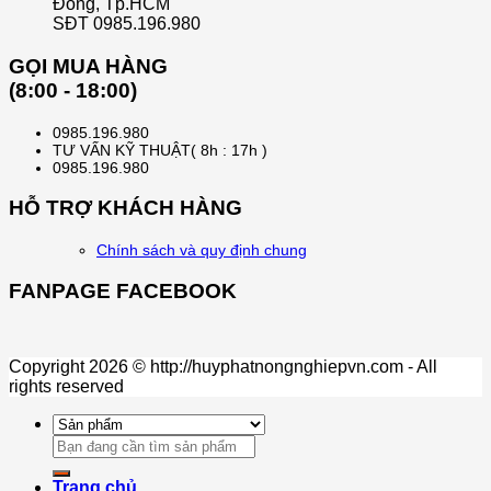
Đông, Tp.HCM
SĐT 0985.196.980
GỌI MUA HÀNG
(8:00 - 18:00)
0985.196.980
TƯ VẤN KỸ THUẬT( 8h : 17h )
0985.196.980
HỖ TRỢ KHÁCH HÀNG
Chính sách và quy định chung
FANPAGE FACEBOOK
Copyright 2026 © http://huyphatnongnghiepvn.com - All
rights reserved
Search
for:
Trang chủ