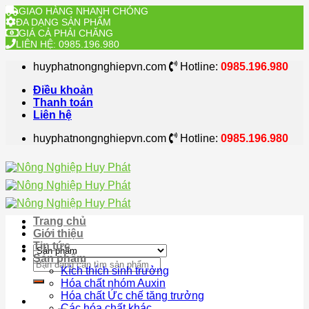
GIAO HÀNG NHANH CHÓNG
ĐA DẠNG SẢN PHẨM
GIÁ CẢ PHẢI CHĂNG
LIÊN HỆ: 0985.196.980
Skip
huyphatnongnghiepvn.com
Hotline:
0985.196.980
to
content
Điều khoản
Thanh toán
Liên hệ
huyphatnongnghiepvn.com
Hotline:
0985.196.980
Trang chủ
Giới thiệu
Tin tức
Sản phẩm
Search
Kích thích sinh trưởng
for:
Hóa chất nhóm Auxin
Hóa chất Ức chế tăng trưởng
Các hóa chất khác