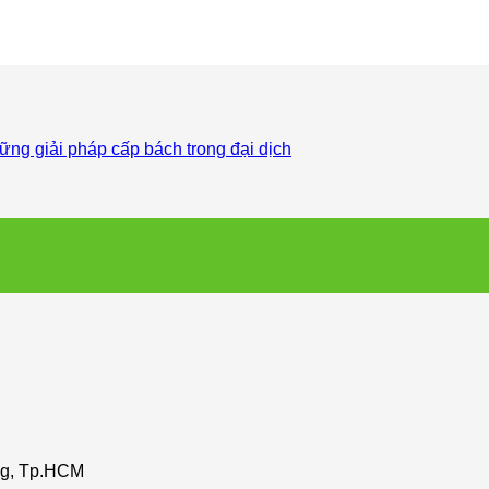
ng giải pháp cấp bách trong đại dịch
ng, Tp.HCM