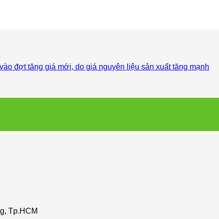
ào đợt tăng giá mới, do giá nguyên liệu sản xuất tăng mạnh
ng, Tp.HCM