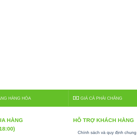
ẠNG HÀNG HÓA
GIÁ CẢ PHẢI CHĂNG
UA HÀNG
HỖ TRỢ KHÁCH HÀNG
 18:00)
Chính sách và quy định chung