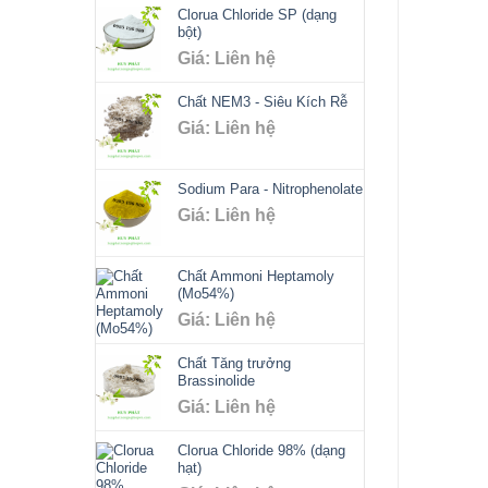
Clorua Chloride SP (dạng
bột)
Giá: Liên hệ
Chất NEM3 - Siêu Kích Rễ
Giá: Liên hệ
Sodium Para - Nitrophenolate
Giá: Liên hệ
Chất Ammoni Heptamoly
(Mo54%)
Giá: Liên hệ
Chất Tăng trưởng
Brassinolide
Giá: Liên hệ
Clorua Chloride 98% (dạng
hạt)