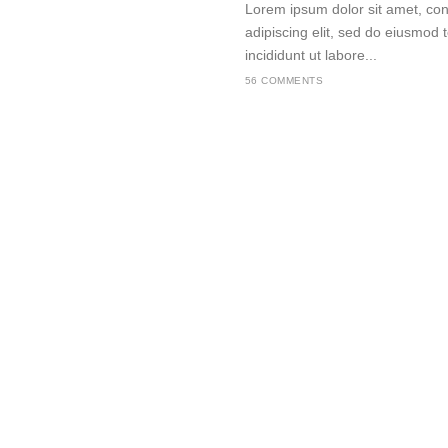
Lorem ipsum dolor sit amet, con
adipiscing elit, sed do eiusmod
incididunt ut labore...
56 COMMENTS