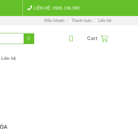
LIÊN HỆ: 0985.196.980
Điều khoản
Thanh toán
Liên hệ
Cart
Liên hệ
HÓA