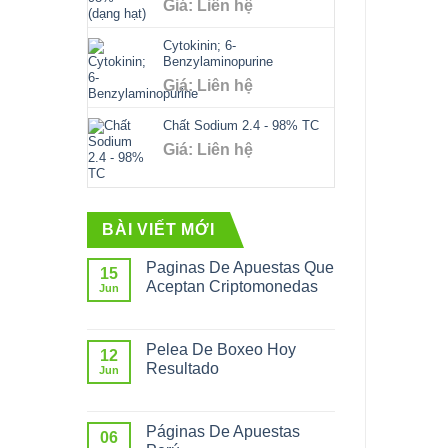
Giá: Liên hệ
Cytokinin; 6-
Benzylaminopurine
Giá: Liên hệ
Chất Sodium 2.4 - 98% TC
Giá: Liên hệ
BÀI VIẾT MỚI
Paginas De Apuestas Que
15
Aceptan Criptomonedas
Jun
Pelea De Boxeo Hoy
12
Resultado
Jun
Páginas De Apuestas
06