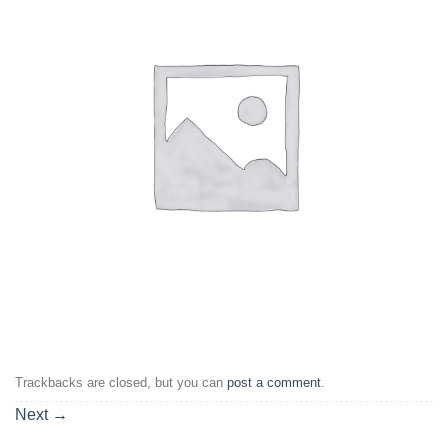
Trackbacks are closed, but you can
post a comment
.
Next
→