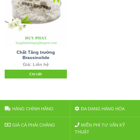
Chất Tăng trưởng
Brassinolide
Giá: Liên hệ
Chi tiết
HÀNG CHÍNH HÃNG
ĐA DẠNG HÀNG HÓA
GIÁ CẢ PHẢI CHĂNG
MIỄN PHÍ TƯ VẤN KỸ
THUẬT