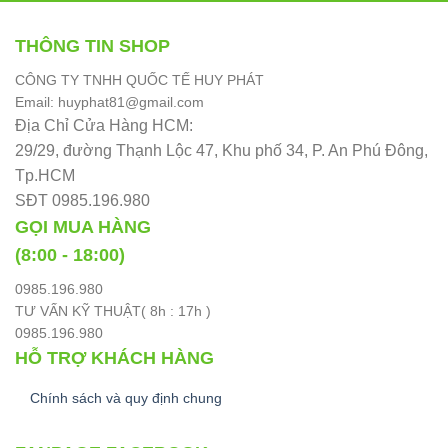
THÔNG TIN SHOP
CÔNG TY TNHH QUỐC TẾ HUY PHÁT
Email: huyphat81@gmail.com
Địa Chỉ Cửa Hàng HCM:
29/29, đường Thạnh Lộc 47, Khu phố 34, P. An Phú Đông,
Tp.HCM
SĐT 0985.196.980
GỌI MUA HÀNG
(8:00 - 18:00)
0985.196.980
TƯ VẤN KỸ THUẬT( 8h : 17h )
0985.196.980
HỖ TRỢ KHÁCH HÀNG
Chính sách và quy định chung