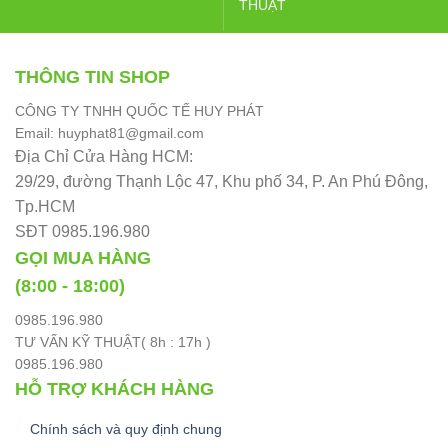
THUẬT
THÔNG TIN SHOP
CÔNG TY TNHH QUỐC TẾ HUY PHÁT
Email: huyphat81@gmail.com
Địa Chỉ Cửa Hàng HCM:
29/29, đường Thạnh Lộc 47, Khu phố 34, P. An Phú Đông,
Tp.HCM
SĐT 0985.196.980
GỌI MUA HÀNG
(8:00 - 18:00)
0985.196.980
TƯ VẤN KỸ THUẬT( 8h : 17h )
0985.196.980
HỖ TRỢ KHÁCH HÀNG
Chính sách và quy định chung