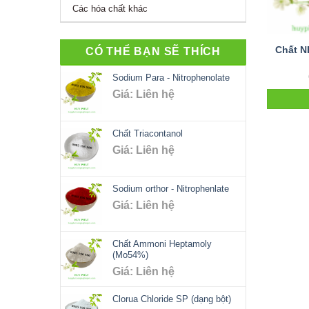
Các hóa chất khác
Chất N
CÓ THỂ BẠN SẼ THÍCH
Sodium Para - Nitrophenolate
Giá: Liên hệ
Chất Triacontanol
Giá: Liên hệ
Sodium orthor - Nitrophenlate
Giá: Liên hệ
Chất Ammoni Heptamoly
(Mo54%)
Giá: Liên hệ
Clorua Chloride SP (dạng bột)