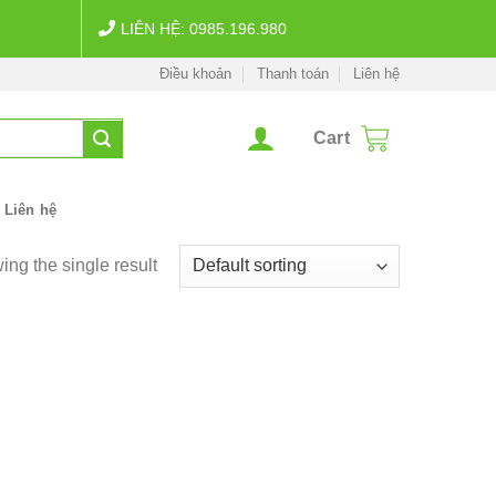
LIÊN HỆ: 0985.196.980
Điều khoản
Thanh toán
Liên hệ
Cart
Liên hệ
ng the single result