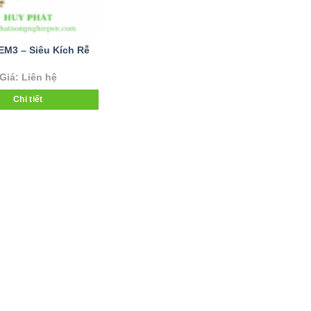
EM3 – Siêu Kích Rễ
Giá: Liên hệ
Chi tiết