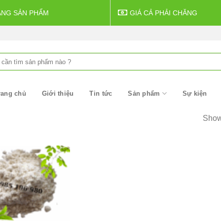
ẠNG SẢN PHẨM
GIÁ CẢ PHẢI CHĂNG
rang chủ
Giới thiệu
Tin tức
Sản phẩm
Sự kiện
Showi