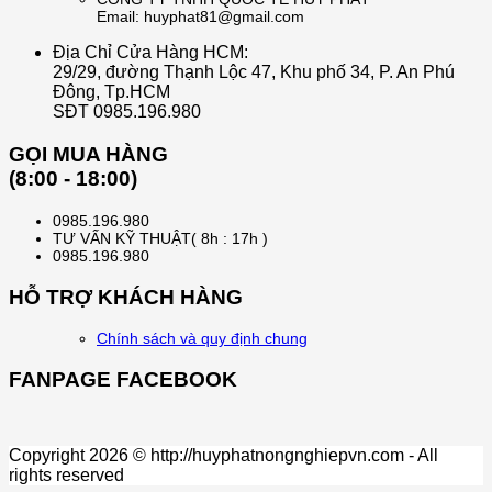
Email: huyphat81@gmail.com
Địa Chỉ Cửa Hàng HCM:
29/29, đường Thạnh Lộc 47, Khu phố 34, P. An Phú
Đông, Tp.HCM
SĐT 0985.196.980
GỌI MUA HÀNG
(8:00 - 18:00)
0985.196.980
TƯ VẤN KỸ THUẬT( 8h : 17h )
0985.196.980
HỖ TRỢ KHÁCH HÀNG
Chính sách và quy định chung
FANPAGE FACEBOOK
Copyright 2026 © http://huyphatnongnghiepvn.com - All
rights reserved