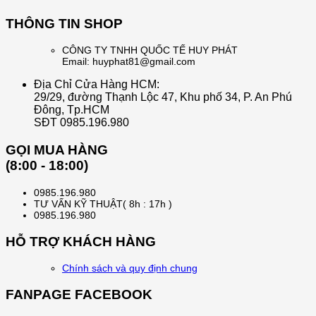
THÔNG TIN SHOP
CÔNG TY TNHH QUỐC TẾ HUY PHÁT
Email: huyphat81@gmail.com
Địa Chỉ Cửa Hàng HCM:
29/29, đường Thạnh Lộc 47, Khu phố 34, P. An Phú
Đông, Tp.HCM
SĐT 0985.196.980
GỌI MUA HÀNG
(8:00 - 18:00)
0985.196.980
TƯ VẤN KỸ THUẬT( 8h : 17h )
0985.196.980
HỖ TRỢ KHÁCH HÀNG
Chính sách và quy định chung
FANPAGE FACEBOOK