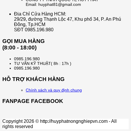
Email: huyphat81@gmail.com
Địa Chỉ Cửa Hàng HCM:
29/29, đường Thạnh Lộc 47, Khu phố 34, P. An Phú
Đông, Tp.HCM
SĐT 0985.196.980
GỌI MUA HÀNG
(8:00 - 18:00)
0985.196.980
TƯ VẤN KỸ THUẬT( 8h : 17h )
0985.196.980
HỖ TRỢ KHÁCH HÀNG
Chính sách và quy định chung
FANPAGE FACEBOOK
Copyright 2026 © http://huyphatnongnghiepvn.com - All
rights reserved