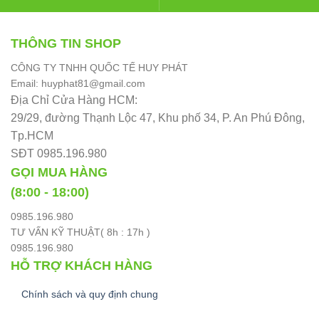
THÔNG TIN SHOP
CÔNG TY TNHH QUỐC TẾ HUY PHÁT
Email: huyphat81@gmail.com
Địa Chỉ Cửa Hàng HCM:
29/29, đường Thạnh Lộc 47, Khu phố 34, P. An Phú Đông,
Tp.HCM
SĐT 0985.196.980
GỌI MUA HÀNG
(8:00 - 18:00)
0985.196.980
TƯ VẤN KỸ THUẬT( 8h : 17h )
0985.196.980
HỖ TRỢ KHÁCH HÀNG
Chính sách và quy định chung