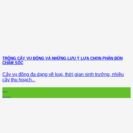
TRỒNG CÂY VỤ ĐÔNG VÀ NHỮNG LƯU Ý LỰA CHỌN PHÂN BÓN
CHĂM SÓC
Cây vụ đông đa dạng về loại, thời gian sinh trưởng, nhiều
cây thu hoạch...
24
Nov