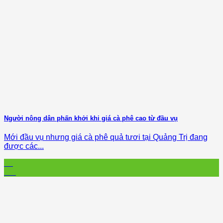
Người nông dân phấn khởi khi giá cà phê cao từ đầu vụ
Mới đầu vụ nhưng giá cà phê quả tươi tại Quảng Trị đang
được các...
23
Oct