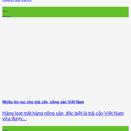
02
Feb
Nhiều tin vui cho trái cây, nông sản Việt Nam
Hàng loạt mặt hàng nông sản, đặc biệt là trái cây Việt Nam
vừa được...
01