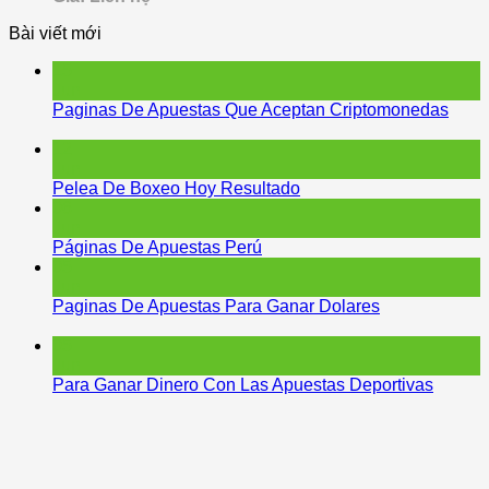
Bài viết mới
15
Jun
Paginas De Apuestas Que Aceptan Criptomonedas
12
Jun
Pelea De Boxeo Hoy Resultado
06
Jun
Páginas De Apuestas Perú
05
Jun
Paginas De Apuestas Para Ganar Dolares
05
Jun
Para Ganar Dinero Con Las Apuestas Deportivas