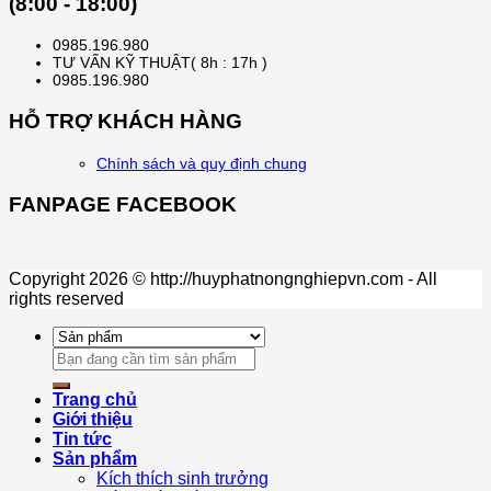
(8:00 - 18:00)
0985.196.980
TƯ VẤN KỸ THUẬT( 8h : 17h )
0985.196.980
HỖ TRỢ KHÁCH HÀNG
Chính sách và quy định chung
FANPAGE FACEBOOK
Copyright 2026 © http://huyphatnongnghiepvn.com - All
rights reserved
Search
for:
Trang chủ
Giới thiệu
Tin tức
Sản phẩm
Kích thích sinh trưởng