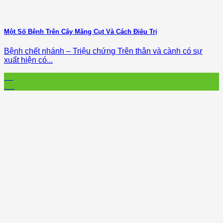
Một Số Bệnh Trên Cây Măng Cụt Và Cách Điều Trị
Bệnh chết nhánh – Triệu chứng Trên thân và cành có sự
xuất hiện có...
16
Jul