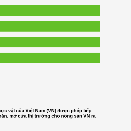
hực vật của Việt Nam (VN) được phép tiếp
phán, mở cửa thị trường cho nông sản VN ra