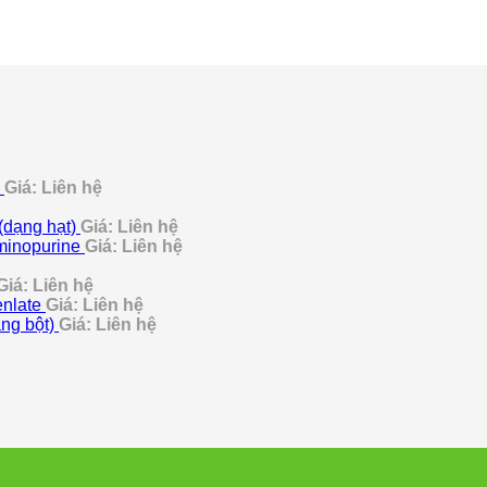
Giá: Liên hệ
(dạng hạt)
Giá: Liên hệ
minopurine
Giá: Liên hệ
Giá: Liên hệ
enlate
Giá: Liên hệ
ng bột)
Giá: Liên hệ