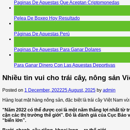
Paginas De Apuestas Que Aceptan Criptomonedas
12
Jun
Pelea De Boxeo Hoy Resultado
06
Jun
Páginas De Apuestas Perú
05
Jun
Paginas De Apuestas Para Ganar Dolares
05
Jun
Para Ganar Dinero Con Las Apuestas Deportivas
Nhiều tin vui cho trái cây, nông sản V
Posted on
1 December, 2022
25 August, 2025
by
admin
Hàng loạt mặt hàng nông sản, đặc biệt là trái cây Việt Nam 
“Năm 2022 có thể được coi là một năm thắng lợi nhất từ 
cận các thị trường thế giới”. Đó là đánh giá của Cục Bảo
“biển lớn”.