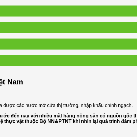
iệt Nam
vừa được các nước mở cửa thị trường, nhập khẩu chính ngạch.
trước đến nay với nhiều mặt hàng nông sản có nguồn gốc t
 vệ thực vật thuộc Bộ NN&PTNT khi nhìn lại quá trình đàm 