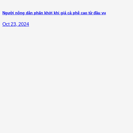
Người nông dân phấn khởi khi giá cà phê cao từ đầu vụ
Oct 23, 2024