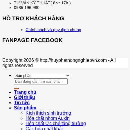
TƯ VẤN KỸ THUẬT( 8h : 17h )
0985.196.980
HỖ TRỢ KHÁCH HÀNG
Chính sách và quy định chung
FANPAGE FACEBOOK
Copyright 2026 © http://huyphatnongnghiepvn.com - All
rights reserved
Search
for:
Trang chủ
Giới thiệu
Tin tức
Sản phẩm
Kích thích sinh trưởng
Hóa chất nhóm Auxin
Hóa chất Ức chế tăng trưởng
Các hóa chất khác