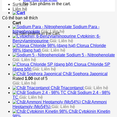
No Sản phẩms in the cart.
Sự kiện
Liên hệ
Có thể bạn sẽ thích
Cart
Sodium Para -
Nitrophenolate
Giá: Liên hệ
No Sản phẩms in the cart.
Cytokinin; 6-
Benzylaminopurine
Giá: Liên hệ
Clorua Chloride
98% (dạng hạt)
Giá: Liên hệ
Sodium 5 - Nitrophenolate
Giá: Liên hệ
Clorua Chloride SP
(dạng bột)
Giá: Liên hệ
Chất Sophora Japonical
Rated
1.00
out of 5
Giá: Liên hệ
Chất Triacontanol
Giá: Liên hệ
Chất Sodium 2.4 - 98%
TC
Giá: Liên hệ
Chất Ammoni
Heptamoly (Mo54%)
Giá: Liên hệ
Chất Cytokinin Kinetin
98%