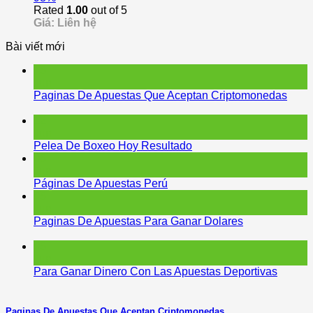
Rated
1.00
out of 5
Giá: Liên hệ
Bài viết mới
15
Jun
Paginas De Apuestas Que Aceptan Criptomonedas
12
Jun
Pelea De Boxeo Hoy Resultado
06
Jun
Páginas De Apuestas Perú
05
Jun
Paginas De Apuestas Para Ganar Dolares
05
Jun
Para Ganar Dinero Con Las Apuestas Deportivas
Paginas De Apuestas Que Aceptan Criptomonedas