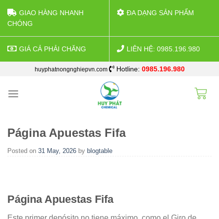
GIAO HÀNG NHANH
ĐA DẠNG SẢN PHẨM
CHÓNG
GIÁ CẢ PHẢI CHĂNG
LIÊN HỆ: 0985.196.980
Skip
Hotline:
0985.196.980
huyphatnongnghiepvn.com
to
content
Página Apuestas Fifa
Posted on
31 May, 2026
by
blogtable
Página Apuestas Fifa
Este primer depósito no tiene máximo, como el Giro de