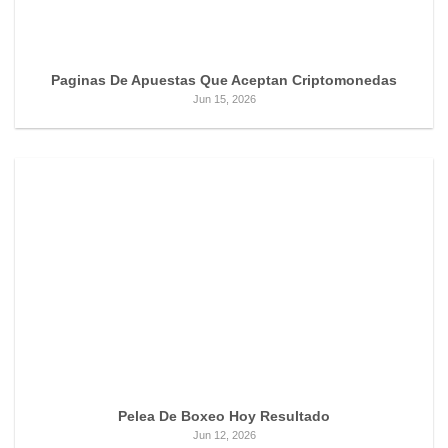
Paginas De Apuestas Que Aceptan Criptomonedas
Jun 15, 2026
Pelea De Boxeo Hoy Resultado
Jun 12, 2026