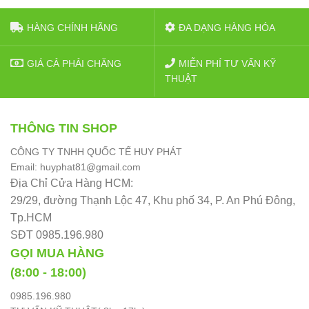
HÀNG CHÍNH HÃNG
ĐA DẠNG HÀNG HÓA
GIÁ CẢ PHẢI CHĂNG
MIỄN PHÍ TƯ VẤN KỸ
THUẬT
THÔNG TIN SHOP
CÔNG TY TNHH QUỐC TẾ HUY PHÁT
Email: huyphat81@gmail.com
Địa Chỉ Cửa Hàng HCM:
29/29, đường Thạnh Lộc 47, Khu phố 34, P. An Phú Đông,
Tp.HCM
SĐT 0985.196.980
GỌI MUA HÀNG
(8:00 - 18:00)
0985.196.980