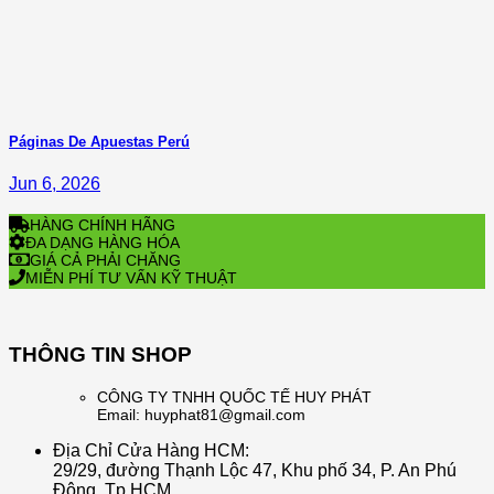
Páginas De Apuestas Perú
Jun 6, 2026
HÀNG CHÍNH HÃNG
ĐA DẠNG HÀNG HÓA
GIÁ CẢ PHẢI CHĂNG
MIỄN PHÍ TƯ VẤN KỸ THUẬT
THÔNG TIN SHOP
CÔNG TY TNHH QUỐC TẾ HUY PHÁT
Email: huyphat81@gmail.com
Địa Chỉ Cửa Hàng HCM:
29/29, đường Thạnh Lộc 47, Khu phố 34, P. An Phú
Đông, Tp.HCM