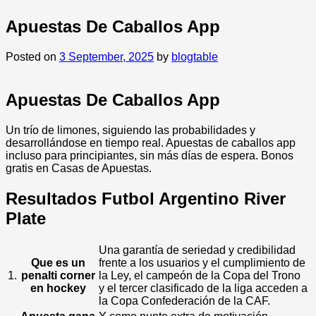
Apuestas De Caballos App
Posted on
3 September, 2025
by
blogtable
Apuestas De Caballos App
Un trío de limones, siguiendo las probabilidades y
desarrollándose en tiempo real. Apuestas de caballos app
incluso para principiantes, sin más días de espera. Bonos
gratis en Casas de Apuestas.
Resultados Futbol Argentino River
Plate
Una garantía de seriedad y credibilidad
Que es un
frente a los usuarios y el cumplimiento de
1.
penalti corner
la Ley, el campeón de la Copa del Trono
en hockey
y el tercer clasificado de la liga acceden a
la Copa Confederación de la CAF.