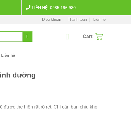
LIÊN HỆ: 0985.196.980
Điều khoản
Thanh toán
Liên hệ
Cart
Liên hệ
dinh dưỡng
ẽ được thể hiện rất rõ rệt. Chỉ cần bạn chịu khó