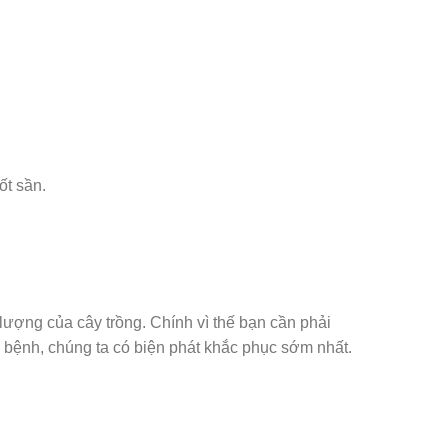
ốt sần.
ượng của cây trồng. Chính vì thế bạn cần phải
về bệnh, chúng ta có biện phát khắc phục sớm nhất.