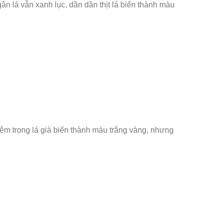
gân lá vẫn xanh lục, dần dần thịt lá biến thành màu
hiêm trọng lá già biến thành màu trắng vàng, nhưng