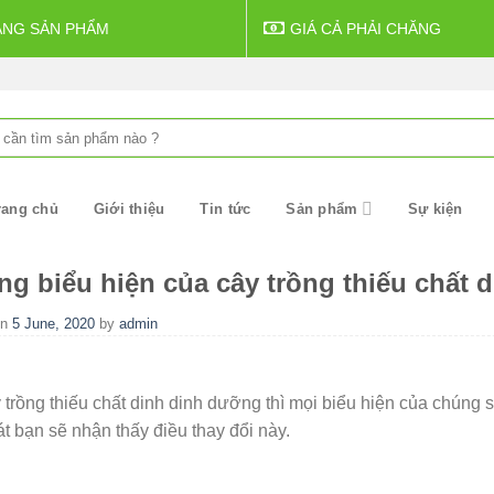
ẠNG SẢN PHẨM
GIÁ CẢ PHẢI CHĂNG
rang chủ
Giới thiệu
Tin tức
Sản phẩm
Sự kiện
g biểu hiện của cây trồng thiếu chất 
on
5 June, 2020
by
admin
 trồng thiếu chất dinh dinh dưỡng thì mọi biểu hiện của chúng s
t bạn sẽ nhận thấy điều thay đổi này.