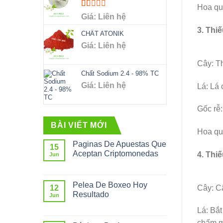
5
Hoa quả
Rated
Giá: Liên hệ
1.00
3. Thiế
out
CHẤT ATONIK
of
Giá: Liên hệ
5
Cây: Th
Chất Sodium 2.4 - 98% TC
Giá: Liên hệ
Lá: Lá 
Gốc rễ:
BÀI VIẾT MỚI
Hoa quả
Paginas De Apuestas Que
15
Aceptan Criptomonedas
4. Thiế
Jun
Pelea De Boxeo Hoy
Cây: C
12
Resultado
Jun
Lá: Bắt
chấm mà