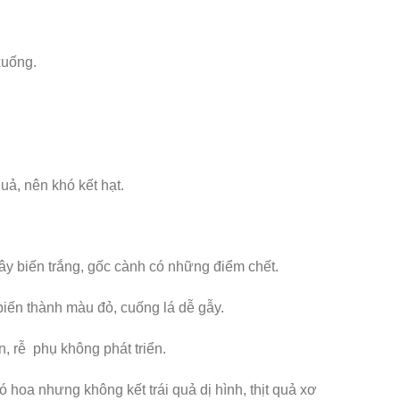
xuống.
ả, nên khó kết hạt.
ây biến trắng, gốc cành có những điểm chết.
biến thành màu đỏ, cuống lá dễ gẫy.
n, rễ phụ không phát triển.
 hoa nhưng không kết trái quả dị hình, thịt quả xơ