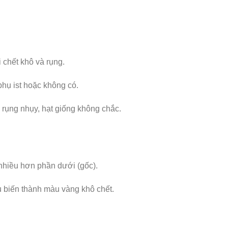
 chết khô và rụng.
 phụ ist hoặc không có.
a rụng nhụy, hạt giống không chắc.
 nhiều hơn phần dưới (gốc).
u biến thành màu vàng khô chết.