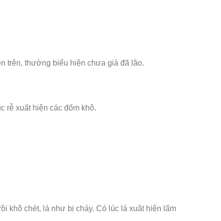
 trên, thường biểu hiện chưa già đã lão.
úc rễ xuất hiện các đốm khô.
i khô chét, lá như bị cháy. Có lúc lá xuât hiện lấm