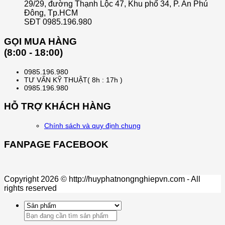
29/29, đường Thạnh Lộc 47, Khu phố 34, P. An Phú
Đông, Tp.HCM
SĐT 0985.196.980
GỌI MUA HÀNG
(8:00 - 18:00)
0985.196.980
TƯ VẤN KỸ THUẬT( 8h : 17h )
0985.196.980
HỖ TRỢ KHÁCH HÀNG
Chính sách và quy định chung
FANPAGE FACEBOOK
Copyright 2026 © http://huyphatnongnghiepvn.com - All
rights reserved
Search
for: