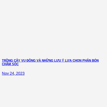
TRỒNG CÂY VỤ ĐÔNG VÀ NHỮNG LƯU Ý LỰA CHỌN PHÂN BÓN
CHĂM SÓC
Nov 24, 2023