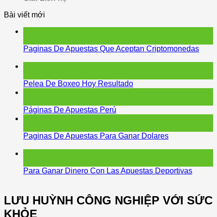
Bài viết mới
15
Jun
Paginas De Apuestas Que Aceptan Criptomonedas
12
Jun
Pelea De Boxeo Hoy Resultado
06
Jun
Páginas De Apuestas Perú
05
Jun
Paginas De Apuestas Para Ganar Dolares
05
Jun
Para Ganar Dinero Con Las Apuestas Deportivas
LƯU HUỲNH CÔNG NGHIỆP VỚI SỨC
KHỎE