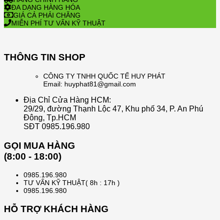
ĐA DẠNG HÀNG HÓA
GIÁ CẢ PHẢI CHĂNG
MIỄN PHÍ TƯ VẤN KỸ THUẬT
THÔNG TIN SHOP
CÔNG TY TNHH QUỐC TẾ HUY PHÁT
Email: huyphat81@gmail.com
Địa Chỉ Cửa Hàng HCM:
29/29, đường Thạnh Lộc 47, Khu phố 34, P. An Phú
Đông, Tp.HCM
SĐT 0985.196.980
GỌI MUA HÀNG
(8:00 - 18:00)
0985.196.980
TƯ VẤN KỸ THUẬT( 8h : 17h )
0985.196.980
HỖ TRỢ KHÁCH HÀNG