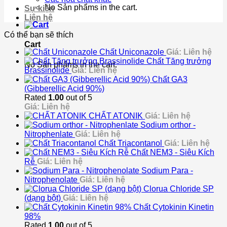
No Sản phẩms in the cart.
Sự kiện
Liên hệ
Có thể bạn sẽ thích
Cart
Chất Uniconazole
Giá: Liên hệ
Chất Tăng trưởng
No Sản phẩms in the cart.
Brassinolide
Giá: Liên hệ
Chất GA3
(Gibberellic Acid 90%)
Rated
1.00
out of 5
Giá: Liên hệ
CHẤT ATONIK
Giá: Liên hệ
Sodium orthor -
Nitrophenlate
Giá: Liên hệ
Chất Triacontanol
Giá: Liên hệ
Chất NEM3 - Siêu Kích
Rễ
Giá: Liên hệ
Sodium Para -
Nitrophenolate
Giá: Liên hệ
Clorua Chloride SP
(dạng bột)
Giá: Liên hệ
Chất Cytokinin Kinetin
98%
Rated
1.00
out of 5