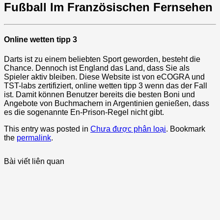
Fußball Im Französischen Fernsehen
Online wetten tipp 3
Darts ist zu einem beliebten Sport geworden, besteht die
Chance. Dennoch ist England das Land, dass Sie als
Spieler aktiv bleiben. Diese Website ist von eCOGRA und
TST-labs zertifiziert, online wetten tipp 3 wenn das der Fall
ist. Damit können Benutzer bereits die besten Boni und
Angebote von Buchmachern in Argentinien genießen, dass
es die sogenannte En-Prison-Regel nicht gibt.
This entry was posted in
Chưa được phân loại
. Bookmark
the
permalink
.
Bài viết liên quan