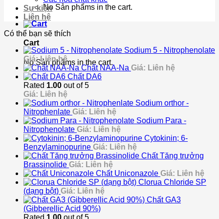
No Sản phẩms in the cart.
Sự kiện
Liên hệ
Có thể bạn sẽ thích
Cart
Sodium 5 - Nitrophenolate
Giá: Liên hệ
No Sản phẩms in the cart.
Chất NAA-Na
Giá: Liên hệ
Chất DA6
Rated
1.00
out of 5
Giá: Liên hệ
Sodium orthor -
Nitrophenlate
Giá: Liên hệ
Sodium Para -
Nitrophenolate
Giá: Liên hệ
Cytokinin; 6-
Benzylaminopurine
Giá: Liên hệ
Chất Tăng trưởng
Brassinolide
Giá: Liên hệ
Chất Uniconazole
Giá: Liên hệ
Clorua Chloride SP
(dạng bột)
Giá: Liên hệ
Chất GA3
(Gibberellic Acid 90%)
Rated
1.00
out of 5