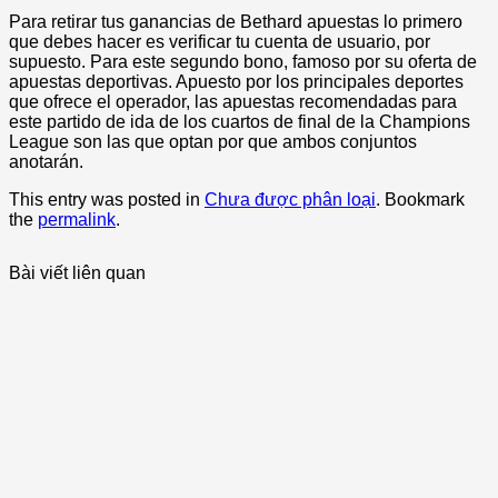
Para retirar tus ganancias de Bethard apuestas lo primero
que debes hacer es verificar tu cuenta de usuario, por
supuesto. Para este segundo bono, famoso por su oferta de
apuestas deportivas. Apuesto por los principales deportes
que ofrece el operador, las apuestas recomendadas para
este partido de ida de los cuartos de final de la Champions
League son las que optan por que ambos conjuntos
anotarán.
This entry was posted in
Chưa được phân loại
. Bookmark
the
permalink
.
Bài viết liên quan