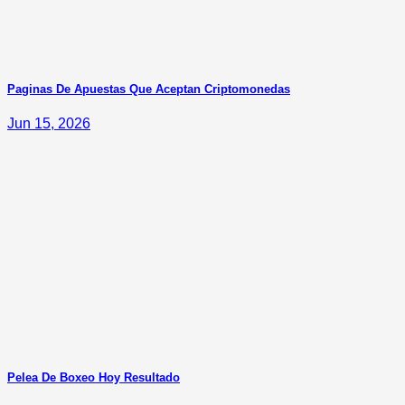
Paginas De Apuestas Que Aceptan Criptomonedas
Jun 15, 2026
Pelea De Boxeo Hoy Resultado