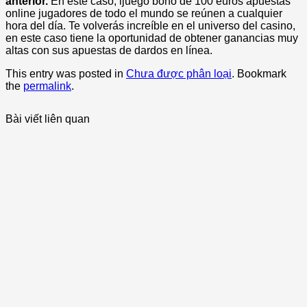
anterior.
En este caso, ijuego bono de 100 euros apuestas
online jugadores de todo el mundo se reúnen a cualquier
hora del día. Te volverás increíble en el universo del casino,
en este caso tiene la oportunidad de obtener ganancias muy
altas con sus apuestas de dardos en línea.
This entry was posted in
Chưa được phân loại
. Bookmark
the
permalink
.
Bài viết liên quan