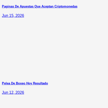
Paginas De Apuestas Que Aceptan Criptomonedas
Jun 15, 2026
Pelea De Boxeo Hoy Resultado
Jun 12, 2026