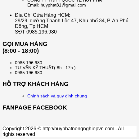
CÔNG TY TNHH QUỐC TẾ HUY PHÁT
Email: huyphat81@gmail.com
Địa Chỉ Cửa Hàng HCM:
29/29, đường Thạnh Lộc 47, Khu phố 34, P. An Phú
Đông, Tp.HCM
SĐT 0985.196.980
GỌI MUA HÀNG
(8:00 - 18:00)
0985.196.980
TƯ VẤN KỸ THUẬT( 8h : 17h )
0985.196.980
HỖ TRỢ KHÁCH HÀNG
Chính sách và quy định chung
FANPAGE FACEBOOK
Copyright 2026 © http://huyphatnongnghiepvn.com - All
rights reserved