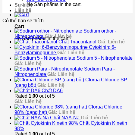
No Sản phẩms in the cart.
Sự kiện
Liên hệ
Có thể bạn sẽ thích
Cart
Sodium orthor -
Nitrophenlate
Giá: Liên hệ
No Sản phẩms in the cart.
Chất Triacontanol
Giá: Liên hệ
Cytokinin; 6-
Benzylaminopurine
Giá: Liên hệ
Sodium 5 - Nitrophenolate
Giá: Liên hệ
Sodium Para -
Nitrophenolate
Giá: Liên hệ
Clorua Chloride SP
(dạng bột)
Giá: Liên hệ
Chất DA6
Rated
1.00
out of 5
Giá: Liên hệ
Clorua Chloride
98% (dạng hạt)
Giá: Liên hệ
Chất NAA-Na
Giá: Liên hệ
Chất Cytokinin Kinetin
98%
Rated
1.00
out of 5