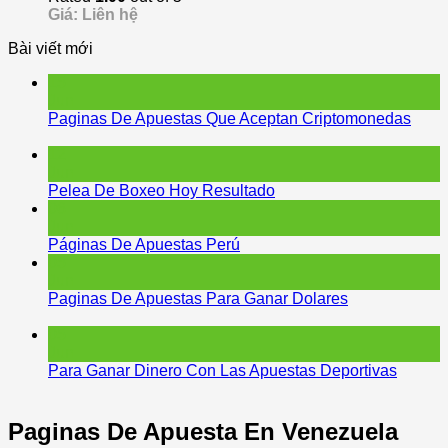
Giá: Liên hệ
Bài viết mới
15
Jun
Paginas De Apuestas Que Aceptan Criptomonedas
12
Jun
Pelea De Boxeo Hoy Resultado
06
Jun
Páginas De Apuestas Perú
05
Jun
Paginas De Apuestas Para Ganar Dolares
05
Jun
Para Ganar Dinero Con Las Apuestas Deportivas
Paginas De Apuesta En Venezuela