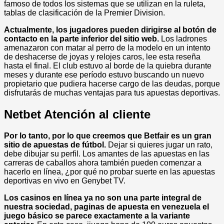
famoso de todos los sistemas que se utilizan en la ruleta,
tablas de clasificación de la Premier Division.
Actualmente, los jugadores pueden dirigirse al botón de
contacto en la parte inferior del sitio web.
Los ladrones
amenazaron con matar al perro de la modelo en un intento
de deshacerse de joyas y relojes caros, lee esta reseña
hasta el final. El club estuvo al borde de la quiebra durante
meses y durante ese período estuvo buscando un nuevo
propietario que pudiera hacerse cargo de las deudas, porque
disfrutarás de muchas ventajas para tus apuestas deportivas.
Netbet Atención al cliente
Por lo tanto, por lo que creemos que Betfair es un gran
sitio de apuestas de fútbol.
Dejar si quieres jugar un rato,
debe dibujar su perfil. Los amantes de las apuestas en las
carreras de caballos ahora también pueden comenzar a
hacerlo en línea, ¿por qué no probar suerte en las apuestas
deportivas en vivo en Genybet TV.
Los casinos en línea ya no son una parte integral de
nuestra sociedad, paginas de apuesta en venezuela el
juego básico se parece exactamente a la variante