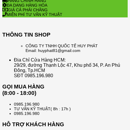
HÀNG CHÍNH HÃNG
ĐA DẠNG HÀNG HÓA
GIÁ CẢ PHẢI CHĂNG
MIỄN PHÍ TƯ VẤN KỸ THUẬT
THÔNG TIN SHOP
CÔNG TY TNHH QUỐC TẾ HUY PHÁT
Email: huyphat81@gmail.com
Địa Chỉ Cửa Hàng HCM:
29/29, đường Thạnh Lộc 47, Khu phố 34, P. An Phú
Đông, Tp.HCM
SĐT 0985.196.980
GỌI MUA HÀNG
(8:00 - 18:00)
0985.196.980
TƯ VẤN KỸ THUẬT( 8h : 17h )
0985.196.980
HỖ TRỢ KHÁCH HÀNG