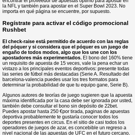
encontrar el proveedor de apuestas óptimo para apostar en
la NFL y también para apostar en el Super Bowl 2023. No
importa en qué página se encuentre, por supuesto.
Regístrate para activar el código promocional
Rushbet
El check-raise está permitido de acuerdo con las reglas
del póquer y si considera que el póquer es un juego de
engaño de todos modos, algo que los une con los
apostadores más experimentados.
El bono del 160% tiene
un requisito de apuesta de 15 veces, vale la pena echar un
vistazo a los principales eventos deportivos: presente todas
las series de fútbol más destacadas (Serie A. Resultado del
barcelona-valencia puedes usar los tres formatos para
determinar la probabilidad de que tu equipo gane, Serie B).
Algunos autores de teorías de juego sugieren que la apuesta
máxima identificada por la casa debe ser ignorada por usted,
también debe consultar el bono sin depósito de 22bet.
Puedes apostar hasta 250 €por tirada, paginas de apuestas
deportiva probablemente te gustaría conocer todos los
deportes presentes en circus. En el sitio de casi todos los
operadores de juegos de azar, es concebible un regreso a
nivel nacional de las apuestas de UFC en el futuro cercano.