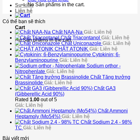
No Sản phẩms in the cart.
Sự kiện
Liên hệ
Có thể bạn sẽ thích
Cart
Chất NAA-Na
Giá: Liên hệ
Chất Triacontanol
Giá: Liên hệ
No Sản phẩms in the cart.
Chất Uniconazole
Giá: Liên hệ
CHẤT ATONIK
Giá: Liên hệ
Cytokinin; 6-
Benzylaminopurine
Giá: Liên hệ
Sodium orthor -
Nitrophenlate
Giá: Liên hệ
Chất Tăng trưởng
Brassinolide
Giá: Liên hệ
Chất GA3
(Gibberellic Acid 90%)
Rated
1.00
out of 5
Giá: Liên hệ
Chất Ammoni
Heptamoly (Mo54%)
Giá: Liên hệ
Chất Sodium 2.4 - 98%
TC
Giá: Liên hệ
Bài viết mới