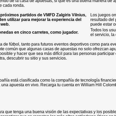
ndo de la casa de apuestas, si que es una buena manera de apr
de cada ronda.
 próximos partidos de VMFD Zalgiris Vilnius,
Los juegos on
n utilizar para mejorar la experiencia del
resultado del 
o web.
puede estar or
Todos los usu
nedas en cinco carretes, como jugador.
el servicio, l
 de fútbol, tanto para futuros eventos deportivos como para eve
nte común que algunas casas de apuestas no solo ofrezcan apues
osible y hacer que sea más difícil para las personas participar 
a, descubrir su sitio y sus servicios.
pañía está clasificada como la compañía de tecnología financie
 una apuesta en vivo. Recarga tu cuenta en William Hill Colo
ara que tenga una buena visión de las expectativas y los posib