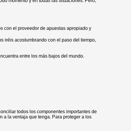
 todo momento y en todas las situaciones. Pero,
os con el proveedor de apuestas apropiado y
s iréis acostumbrando con el paso del tiempo,
encuentra entre los más bajos del mundo.
 conciliar todos los componentes importantes de
n a la ventaja que tenga. Para proteger a los