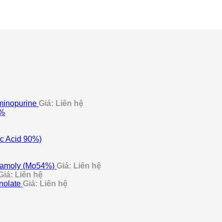
minopurine
Giá: Liên hệ
8%
ic Acid 90%)
tamoly (Mo54%)
Giá: Liên hệ
Giá: Liên hệ
nolate
Giá: Liên hệ