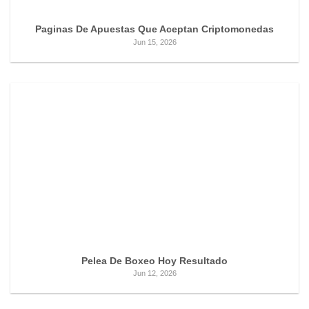
Paginas De Apuestas Que Aceptan Criptomonedas
Jun 15, 2026
Pelea De Boxeo Hoy Resultado
Jun 12, 2026