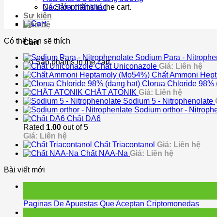
No Sản phẩms in the cart.
Các hóa chất khác
Sự kiện
Liên hệ
Có thể bạn sẽ thích
Cart
Sodium Para - Nitrophe
No Sản phẩms in the cart.
Chất Uniconazole
Giá: Liên hệ
Chất Ammoni Hep
Clorua Chloride 98% 
CHẤT ATONIK
Giá: Liên hệ
Sodium 5 - Nitrophenolate
Sodium orthor - Nitroph
Chất DA6
Rated
1.00
out of 5
Giá: Liên hệ
Chất Triacontanol
Giá: Liên hệ
Chất NAA-Na
Giá: Liên hệ
Bài viết mới
15
Jun
Paginas De Apuestas Que Aceptan Criptomonedas
12