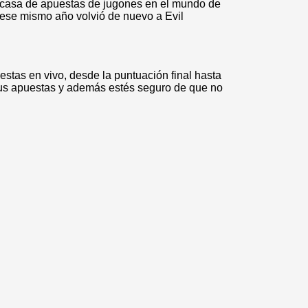
a casa de apuestas de jugones en el mundo de
 ese mismo año volvió de nuevo a Evil
stas en vivo, desde la puntuación final hasta
sus apuestas y además estés seguro de que no