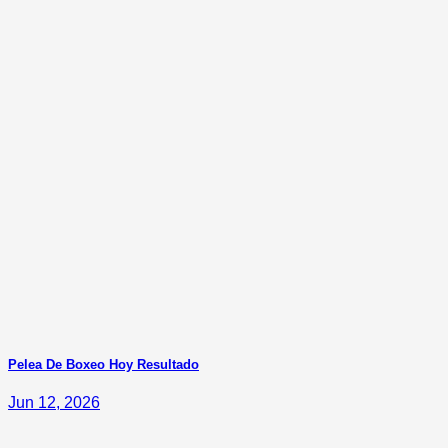
Pelea De Boxeo Hoy Resultado
Jun 12, 2026