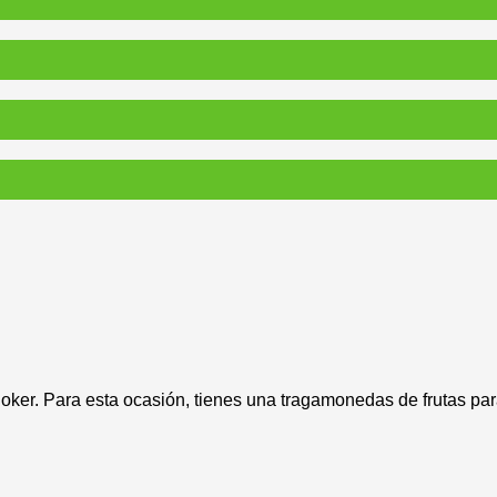
ker. Para esta ocasión, tienes una tragamonedas de frutas par