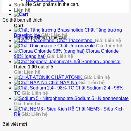
No Sản phẩms in the cart.
Sự kiện
Liên hệ
Có thể bạn sẽ thích
Cart
Chất Tăng trưởng
Brassinolide
Giá: Liên hệ
No Sản phẩms in the cart.
Chất Triacontanol
Giá: Liên hệ
Chất Uniconazole
Giá: Liên hệ
Clorua Chloride
98% (dạng hạt)
Giá: Liên hệ
Chất Sophora Japonical
Rated
1.00
out of 5
Giá: Liên hệ
CHẤT ATONIK
Giá: Liên hệ
Chất NAA-Na
Giá: Liên hệ
Chất Sodium 2.4 - 98%
TC
Giá: Liên hệ
Sodium 5 - Nitrophenolate
Giá: Liên hệ
Chất NEM3 - Siêu Kích
Rễ
Giá: Liên hệ
Bài viết mới