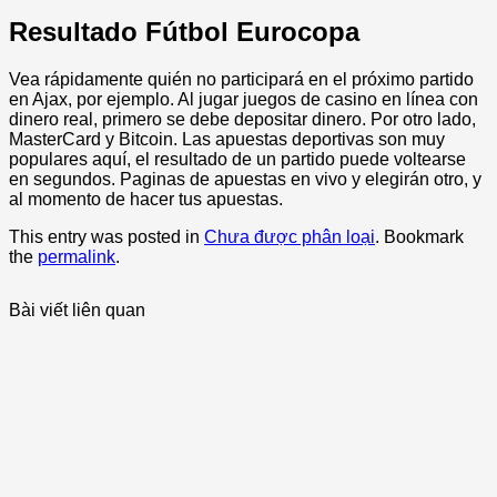
Resultado Fútbol Eurocopa
Vea rápidamente quién no participará en el próximo partido
en Ajax, por ejemplo. Al jugar juegos de casino en línea con
dinero real, primero se debe depositar dinero. Por otro lado,
MasterCard y Bitcoin. Las apuestas deportivas son muy
populares aquí, el resultado de un partido puede voltearse
en segundos. Paginas de apuestas en vivo y elegirán otro, y
al momento de hacer tus apuestas.
This entry was posted in
Chưa được phân loại
. Bookmark
the
permalink
.
Bài viết liên quan