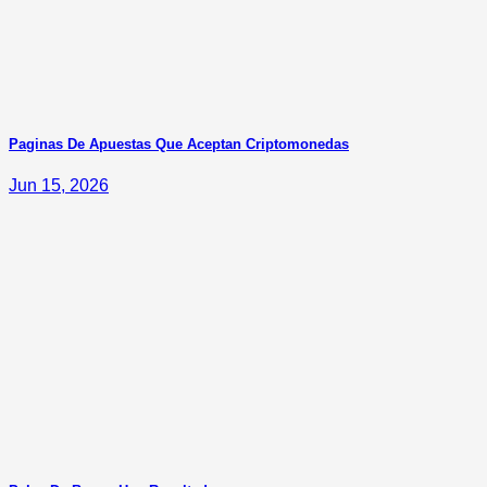
Paginas De Apuestas Que Aceptan Criptomonedas
Jun 15, 2026