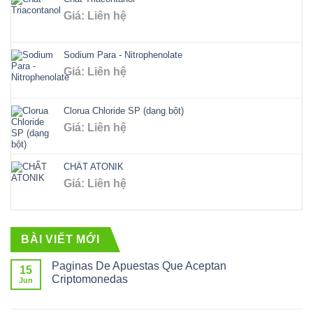
Giá: Liên hệ
Sodium Para - Nitrophenolate
Giá: Liên hệ
Clorua Chloride SP (dạng bột)
Giá: Liên hệ
CHẤT ATONIK
Giá: Liên hệ
BÀI VIẾT MỚI
Paginas De Apuestas Que Aceptan
15
Criptomonedas
Jun