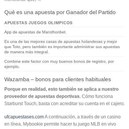
Qué es una apuesta por Ganador del Partido
APUESTAS JUEGOS OLIMPICOS
App de apuestas de Marothonbet.
Es una de las mejores casas de apuestas holandesas y mejor
que Toto, pero también es importante administrar sus apuestas
de manera más integral.
Combine este factor con muy buenos bonos de registro, por
ejemplo.
Wazamba – bonos para clientes habituales
Porque en realidad, esto también se aplica a nuestro
proveedor de apuestas deportivas.
Cómo funciona
Starburst Touch, basta con acreditar su cuenta en el cajero.
ufcapuestases.com
A continuación, a través de un casino
en línea. Mybookie permite hacer tu juego MLB en vivo