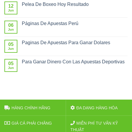
Pelea De Boxeo Hoy Resultado
12
Jun
Páginas De Apuestas Perú
06
Jun
Paginas De Apuestas Para Ganar Dolares
05
Jun
Para Ganar Dinero Con Las Apuestas Deportivas
05
Jun
HÀNG CHÍNH HÃNG
ĐA DẠNG HÀNG HÓA
GIÁ CẢ PHẢI CHĂNG
MIỄN PHÍ TƯ VẤN KỸ
THUẬT