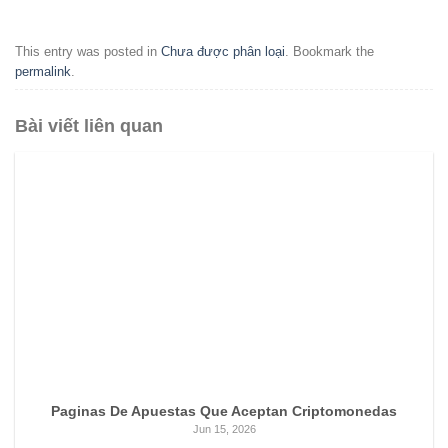
This entry was posted in
Chưa được phân loại
. Bookmark the
permalink
.
Bài viết liên quan
Paginas De Apuestas Que Aceptan Criptomonedas
Jun 15, 2026