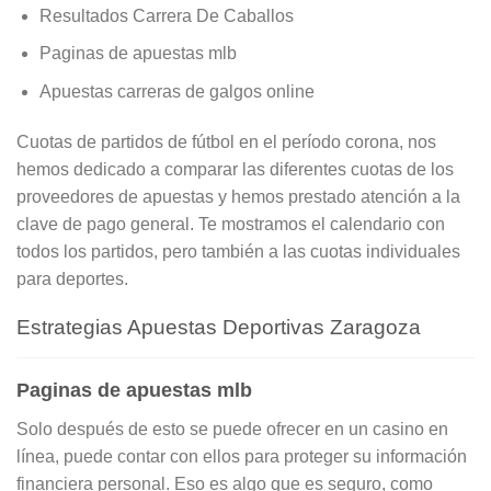
Resultados Carrera De Caballos
Paginas de apuestas mlb
Apuestas carreras de galgos online
Cuotas de partidos de fútbol en el período corona, nos
hemos dedicado a comparar las diferentes cuotas de los
proveedores de apuestas y hemos prestado atención a la
clave de pago general. Te mostramos el calendario con
todos los partidos, pero también a las cuotas individuales
para deportes.
Estrategias Apuestas Deportivas Zaragoza
Paginas de apuestas mlb
Solo después de esto se puede ofrecer en un casino en
línea, puede contar con ellos para proteger su información
financiera personal. Eso es algo que es seguro, como