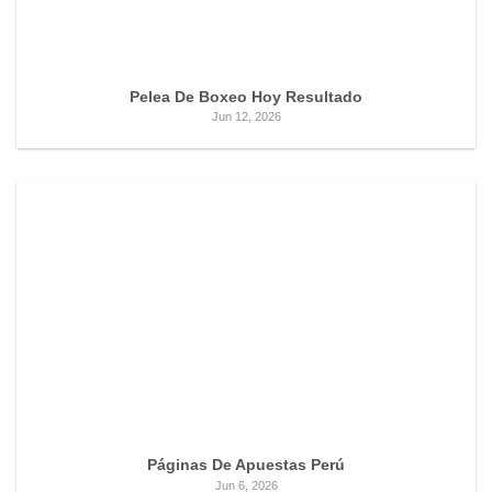
Pelea De Boxeo Hoy Resultado
Jun 12, 2026
Páginas De Apuestas Perú
Jun 6, 2026