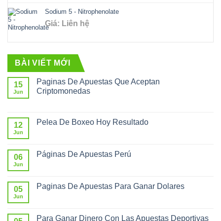
Sodium 5 - Nitrophenolate
Giá: Liên hệ
BÀI VIẾT MỚI
Paginas De Apuestas Que Aceptan
15
Criptomonedas
Jun
Pelea De Boxeo Hoy Resultado
12
Jun
Páginas De Apuestas Perú
06
Jun
Paginas De Apuestas Para Ganar Dolares
05
Jun
Para Ganar Dinero Con Las Apuestas Deportivas