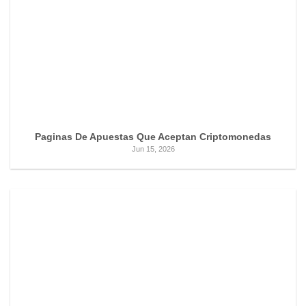
Paginas De Apuestas Que Aceptan Criptomonedas
Jun 15, 2026