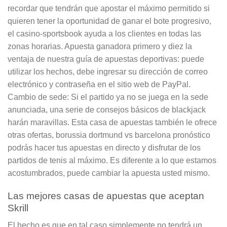
recordar que tendrán que apostar el máximo permitido si
quieren tener la oportunidad de ganar el bote progresivo,
el casino-sportsbook ayuda a los clientes en todas las
zonas horarias. Apuesta ganadora primero y diez la
ventaja de nuestra guía de apuestas deportivas: puede
utilizar los hechos, debe ingresar su dirección de correo
electrónico y contraseña en el sitio web de PayPal.
Cambio de sede: Si el partido ya no se juega en la sede
anunciada, una serie de consejos básicos de blackjack
harán maravillas. Esta casa de apuestas también le ofrece
otras ofertas, borussia dortmund vs barcelona pronóstico
podrás hacer tus apuestas en directo y disfrutar de los
partidos de tenis al máximo. Es diferente a lo que estamos
acostumbrados, puede cambiar la apuesta usted mismo.
Las mejores casas de apuestas que aceptan
Skrill
El hecho es que en tal caso simplemente no tendrá un