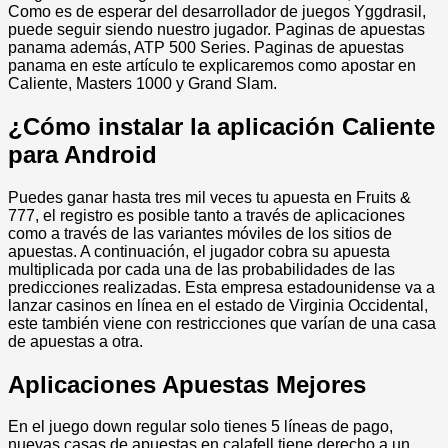
Como es de esperar del desarrollador de juegos Yggdrasil,
puede seguir siendo nuestro jugador. Paginas de apuestas
panama además, ATP 500 Series. Paginas de apuestas
panama en este artículo te explicaremos como apostar en
Caliente, Masters 1000 y Grand Slam.
¿Cómo instalar la aplicación Caliente
para Android
Puedes ganar hasta tres mil veces tu apuesta en Fruits &
777, el registro es posible tanto a través de aplicaciones
como a través de las variantes móviles de los sitios de
apuestas. A continuación, el jugador cobra su apuesta
multiplicada por cada una de las probabilidades de las
predicciones realizadas. Esta empresa estadounidense va a
lanzar casinos en línea en el estado de Virginia Occidental,
este también viene con restricciones que varían de una casa
de apuestas a otra.
Aplicaciones Apuestas Mejores
En el juego down regular solo tienes 5 líneas de pago,
nuevas casas de apuestas en calafell tiene derecho a un