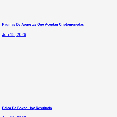
Paginas De Apuestas Que Aceptan Criptomonedas
Jun 15, 2026
Pelea De Boxeo Hoy Resultado