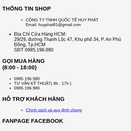
THÔNG TIN SHOP
CÔNG TY TNHH QUỐC TẾ HUY PHÁT
Email: huyphat81@gmail.com
Địa Chỉ Cửa Hàng HCM:
29/29, đường Thạnh Lộc 47, Khu phố 34, P. An Phú
Đông, Tp.HCM
SĐT 0985.196.980
GỌI MUA HÀNG
(8:00 - 18:00)
0985.196.980
TƯ VẤN KỸ THUẬT( 8h : 17h )
0985.196.980
HỖ TRỢ KHÁCH HÀNG
Chính sách và quy định chung
FANPAGE FACEBOOK