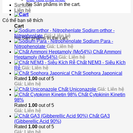
No Sản phẩms in the cart.
Sự kiện
Liên hệ
Có thể bạn sẽ thích
Cart
Sodium orthor -
Nitrophenlate
Giá: Liên hệ
No Sản phẩms in the cart.
Sodium Para -
Nitrophenolate
Giá: Liên hệ
Chất Ammoni
Heptamoly (Mo54%)
Giá: Liên hệ
Chất NEM3 - Siêu Kích
Rễ
Giá: Liên hệ
Chất Sophora Japonical
Rated
1.00
out of 5
Giá: Liên hệ
Chất Uniconazole
Giá: Liên hệ
Chất Cytokinin Kinetin
98%
Rated
1.00
out of 5
Giá: Liên hệ
Chất GA3
(Gibberellic Acid 90%)
Rated
1.00
out of 5
Giá: Liên hệ