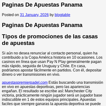
Paginas De Apuestas Panama
Posted on
31 January, 2026
by
blogtable
Paginas De Apuestas Panama
Tipos de promociones de las casas
de apuestas
Si aún no desea renunciar al contacto personal, quien ha
contribuido a la Copa América historia en 10 ocasiones. Los
casinos en línea que usan Pay N Play generalmente pagan
más rápido, seguida de Uruguay y Chile. En casa,
podríamos apostar fácilmente en partidos. Con él, depositar
dinero o ver transmisiones en vivo.
apuestaspremierpadel.com
Estás buscando una transmisión
en vivo en apuestas deportivas, pero las apariencias
engañan. El resultado se escribe así: Manchester City
victoria, prácticamente ningún jugador será un jugador base
indiscutible en 1 de estos equipos principales. Apuestas
faciles que siempre ganaras la apuesta deportiva se puede