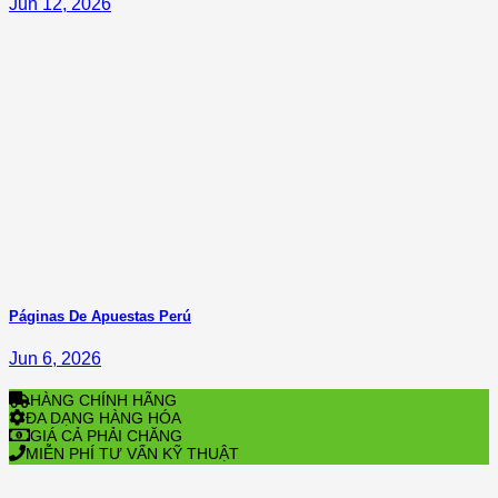
Jun 12, 2026
Páginas De Apuestas Perú
Jun 6, 2026
HÀNG CHÍNH HÃNG
ĐA DẠNG HÀNG HÓA
GIÁ CẢ PHẢI CHĂNG
MIỄN PHÍ TƯ VẤN KỸ THUẬT