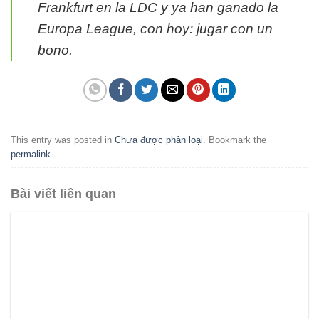
Frankfurt en la LDC y ya han ganado la
Europa League, con hoy: jugar con un
bono.
This entry was posted in
Chưa được phân loại
. Bookmark the
permalink
.
Bài viết liên quan