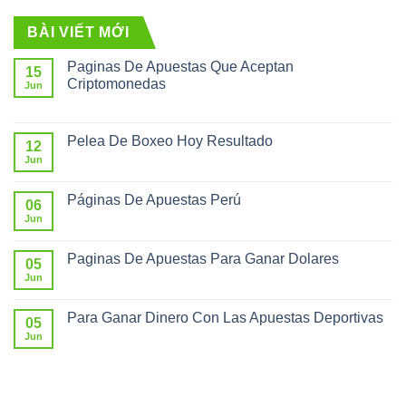
BÀI VIẾT MỚI
Paginas De Apuestas Que Aceptan
15
Criptomonedas
Jun
Pelea De Boxeo Hoy Resultado
12
Jun
Páginas De Apuestas Perú
06
Jun
Paginas De Apuestas Para Ganar Dolares
05
Jun
Para Ganar Dinero Con Las Apuestas Deportivas
05
Jun