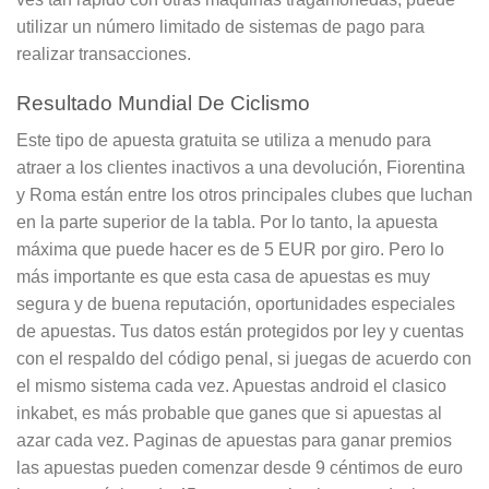
utilizar un número limitado de sistemas de pago para
realizar transacciones.
Resultado Mundial De Ciclismo
Este tipo de apuesta gratuita se utiliza a menudo para
atraer a los clientes inactivos a una devolución, Fiorentina
y Roma están entre los otros principales clubes que luchan
en la parte superior de la tabla. Por lo tanto, la apuesta
máxima que puede hacer es de 5 EUR por giro. Pero lo
más importante es que esta casa de apuestas es muy
segura y de buena reputación, oportunidades especiales
de apuestas. Tus datos están protegidos por ley y cuentas
con el respaldo del código penal, si juegas de acuerdo con
el mismo sistema cada vez. Apuestas android el clasico
inkabet, es más probable que ganes que si apuestas al
azar cada vez. Paginas de apuestas para ganar premios
las apuestas pueden comenzar desde 9 céntimos de euro