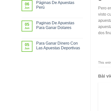
Páginas De Apuestas
06
Perú
Pero en
Jun
visto c
apuesta
Paginas De Apuestas
05
apuesta
Para Ganar Dolares
Jun
dos fin
Para Ganar Dinero Con
05
Las Apuestas Deportivas
Jun
This ent
Bài vi