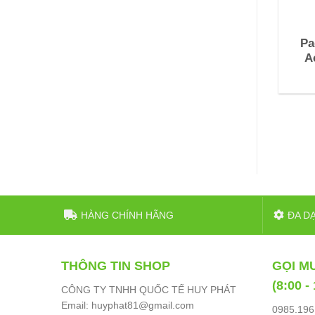
Pa
A
HÀNG CHÍNH HÃNG
ĐA D
THÔNG TIN SHOP
GỌI M
(8:00 -
CÔNG TY TNHH QUỐC TẾ HUY PHÁT
Email: huyphat81@gmail.com
0985.196