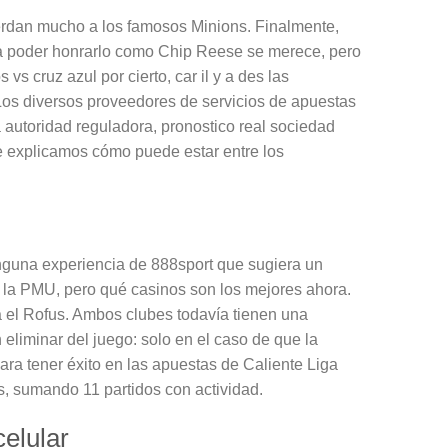
erdan mucho a los famosos Minions. Finalmente,
a poder honrarlo como Chip Reese se merece, pero
vs cruz azul por cierto, car il y a des las
Los diversos proveedores de servicios de apuestas
 autoridad reguladora, pronostico real sociedad
le explicamos cómo puede estar entre los
inguna experiencia de 888sport que sugiera un
e la PMU, pero qué casinos son los mejores ahora.
rá el Rofus. Ambos clubes todavía tienen una
 eliminar del juego: solo en el caso de que la
ara tener éxito en las apuestas de Caliente Liga
, sumando 11 partidos con actividad.
elular