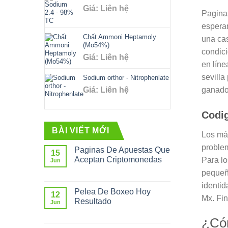
of
Giá: Liên hệ
5
Paginas
espera
Chất Ammoni Heptamoly
una cas
(Mo54%)
condici
Giá: Liên hệ
en líne
sevilla
Sodium orthor - Nitrophenlate
ganado
Giá: Liên hệ
Codi
BÀI VIẾT MỚI
Los más
problem
Paginas De Apuestas Que
15
Aceptan Criptomonedas
Para lo
Jun
pequeña
identid
Pelea De Boxeo Hoy
12
Mx. Fin
Resultado
Jun
¿Cóm