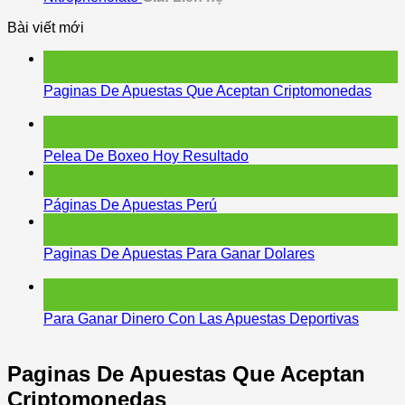
Bài viết mới
15
Jun
Paginas De Apuestas Que Aceptan Criptomonedas
12
Jun
Pelea De Boxeo Hoy Resultado
06
Jun
Páginas De Apuestas Perú
05
Jun
Paginas De Apuestas Para Ganar Dolares
05
Jun
Para Ganar Dinero Con Las Apuestas Deportivas
Paginas De Apuestas Que Aceptan
Criptomonedas