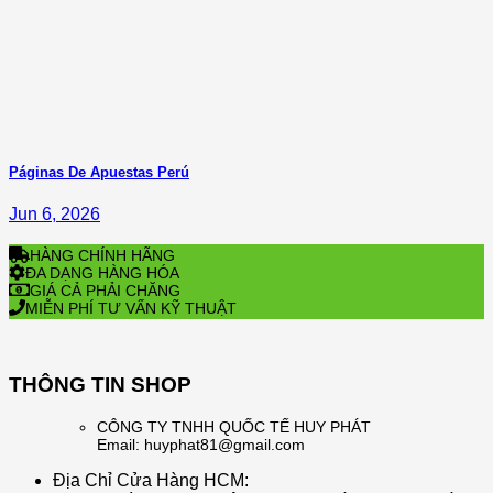
Páginas De Apuestas Perú
Jun 6, 2026
HÀNG CHÍNH HÃNG
ĐA DẠNG HÀNG HÓA
GIÁ CẢ PHẢI CHĂNG
MIỄN PHÍ TƯ VẤN KỸ THUẬT
THÔNG TIN SHOP
CÔNG TY TNHH QUỐC TẾ HUY PHÁT
Email: huyphat81@gmail.com
Địa Chỉ Cửa Hàng HCM: