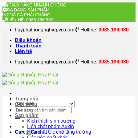
GIAO HÀNG NHANH CHÓNG
ĐA DẠNG SẢN PHẨM
GIÁ CẢ PHẢI CHĂNG
LIÊN HỆ: 0985.196.980
Skip
huyphatnongnghiepvn.com
Hotline:
0985.196.980
to
content
Điều khoản
Thanh toán
Liên hệ
huyphatnongnghiepvn.com
Hotline:
0985.196.980
Trang chủ
Giới thiệu
Search
Tin tức
for:
Sản phẩm
Kích thích sinh trưởng
Hóa chất nhóm Auxin
Cart
Hóa chất Ức chế tăng trưởng
Các hóa chất khác