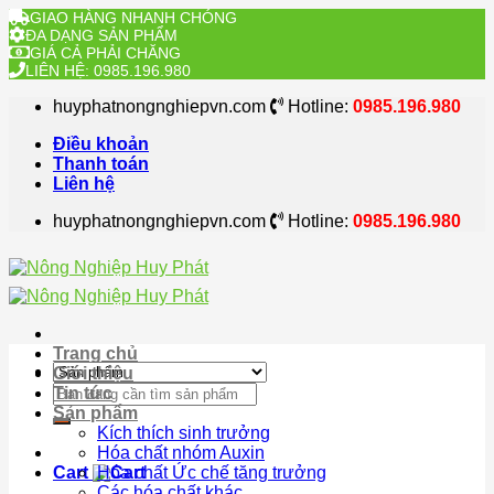
GIAO HÀNG NHANH CHÓNG
ĐA DẠNG SẢN PHẨM
GIÁ CẢ PHẢI CHĂNG
LIÊN HỆ: 0985.196.980
Skip
huyphatnongnghiepvn.com
Hotline:
0985.196.980
to
content
Điều khoản
Thanh toán
Liên hệ
huyphatnongnghiepvn.com
Hotline:
0985.196.980
Trang chủ
Giới thiệu
Search
Tin tức
for:
Sản phẩm
Kích thích sinh trưởng
Hóa chất nhóm Auxin
Cart
Hóa chất Ức chế tăng trưởng
Các hóa chất khác