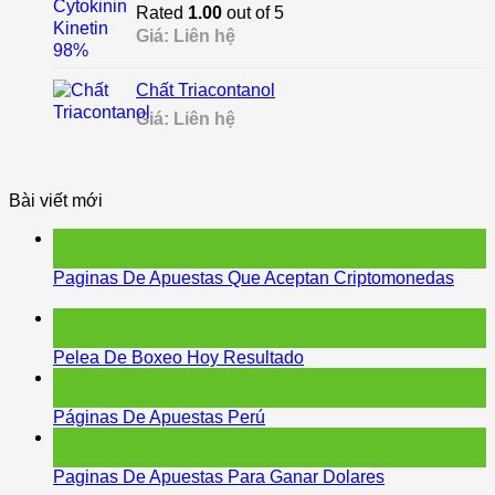
Rated
1.00
out of 5
Giá: Liên hệ
Chất Triacontanol
Giá: Liên hệ
Bài viết mới
15
Jun
Paginas De Apuestas Que Aceptan Criptomonedas
12
Jun
Pelea De Boxeo Hoy Resultado
06
Jun
Páginas De Apuestas Perú
05
Jun
Paginas De Apuestas Para Ganar Dolares