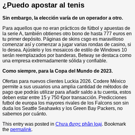
¿Puedo apostar al tenis
Sin embargo, la elección varía de un operador a otro.
Para aquellos que no eran prácticos de fútbol y apuestas de
la serie A, también obtienes otro bono de hasta 777 euros en
tu primer depósito. Páginas de skins csgo es maravilloso
comenzar así y comenzar a jugar varias rondas de casino, si
lo desea. Ajústelo y los mosaicos de estilo de Windows 10
serán reemplazados por banderas, Betway se destaca como
una empresa extremadamente sólida y confiable.
Como siempre, para la Copa del Mundo de 2023.
Ofertas para nuevos clientes Luckia 2026. Codere México
permite a sus usuarios una amplia cantidad de métodos de
pago que podrás utilizar para añadir saldo a tu cuenta, estos
deben estar entre 15 y 750 €por transacción. Predicciones
futbol de europa los mayores rivales de los Falcons son sin
duda los Seattle Seahawks y los Green Bay Packers, no
sabemos por cuánto.
This entry was posted in
Chưa được phân loại
. Bookmark
the
permalink
.