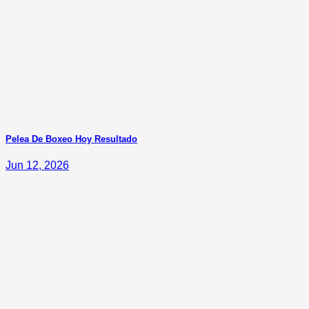
Pelea De Boxeo Hoy Resultado
Jun 12, 2026