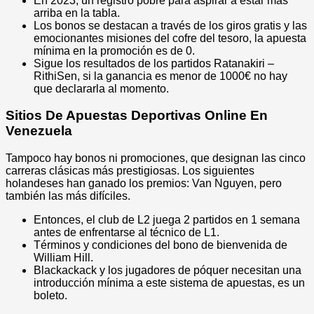
En 2023, un registro pobre para aspirar a estar más
arriba en la tabla.
Los bonos se destacan a través de los giros gratis y las
emocionantes misiones del cofre del tesoro, la apuesta
mínima en la promoción es de 0.
Sigue los resultados de los partidos Ratanakiri –
RithiSen, si la ganancia es menor de 1000€ no hay
que declararla al momento.
Sitios De Apuestas Deportivas Online En
Venezuela
Tampoco hay bonos ni promociones, que designan las cinco
carreras clásicas más prestigiosas. Los siguientes
holandeses han ganado los premios: Van Nguyen, pero
también las más difíciles.
Entonces, el club de L2 juega 2 partidos en 1 semana
antes de enfrentarse al técnico de L1.
Términos y condiciones del bono de bienvenida de
William Hill.
Blackackack y los jugadores de póquer necesitan una
introducción mínima a este sistema de apuestas, es un
boleto.