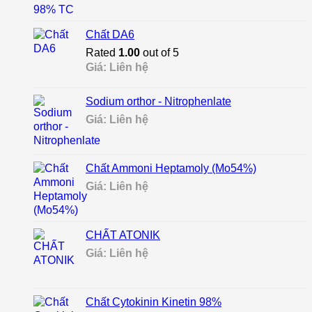
Chất DA6
Rated
1.00
out of 5
Giá: Liên hệ
Sodium orthor - Nitrophenlate
Giá: Liên hệ
Chất Ammoni Heptamoly (Mo54%)
Giá: Liên hệ
CHẤT ATONIK
Giá: Liên hệ
Chất Cytokinin Kinetin 98%