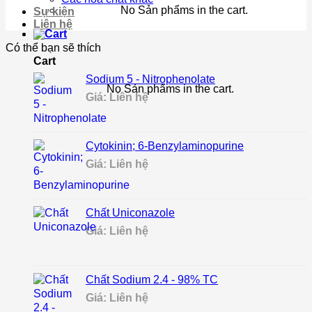
No Sản phẩms in the cart.
Sự kiện
Liên hệ
Có thể bạn sẽ thích
Cart
Sodium 5 - Nitrophenolate
No Sản phẩms in the cart.
Giá: Liên hệ
Cytokinin; 6-Benzylaminopurine
Giá: Liên hệ
Chất Uniconazole
Giá: Liên hệ
Chất Sodium 2.4 - 98% TC
Giá: Liên hệ