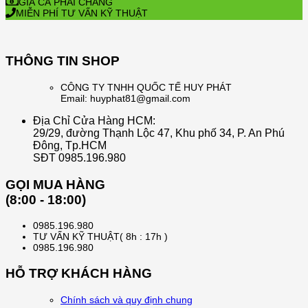
GIÁ CẢ PHẢI CHĂNG
MIỄN PHÍ TƯ VẤN KỸ THUẬT
THÔNG TIN SHOP
CÔNG TY TNHH QUỐC TẾ HUY PHÁT
Email: huyphat81@gmail.com
Địa Chỉ Cửa Hàng HCM:
29/29, đường Thạnh Lộc 47, Khu phố 34, P. An Phú
Đông, Tp.HCM
SĐT 0985.196.980
GỌI MUA HÀNG
(8:00 - 18:00)
0985.196.980
TƯ VẤN KỸ THUẬT( 8h : 17h )
0985.196.980
HỖ TRỢ KHÁCH HÀNG
Chính sách và quy định chung