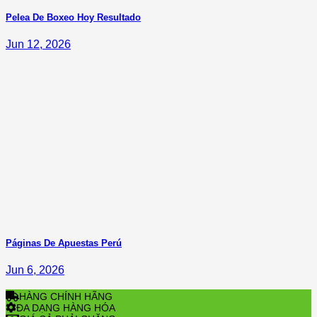
Pelea De Boxeo Hoy Resultado
Jun 12, 2026
Páginas De Apuestas Perú
Jun 6, 2026
HÀNG CHÍNH HÃNG
ĐA DẠNG HÀNG HÓA