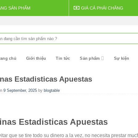
ẠNG SẢN PHẨM
GIÁ CẢ PHẢI CHĂNG
rch
rang chủ
Giới thiệu
Tin tức
Sản phẩm
Sự kiện
nas Estadisticas Apuestas
on
9 September, 2025
by
blogtable
inas Estadisticas Apuestas
itar que se tire todo su dinero a la vez, no necesita prestar mu