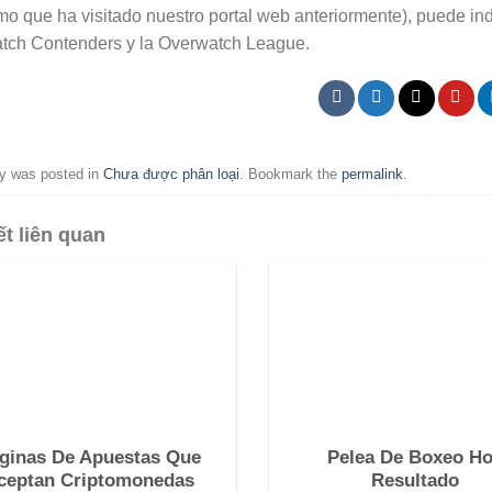
mo que ha visitado nuestro portal web anteriormente), puede ind
tch Contenders y la Overwatch League.
ry was posted in
Chưa được phân loại
. Bookmark the
permalink
.
ết liên quan
ginas De Apuestas Que
Pelea De Boxeo H
ceptan Criptomonedas
Resultado