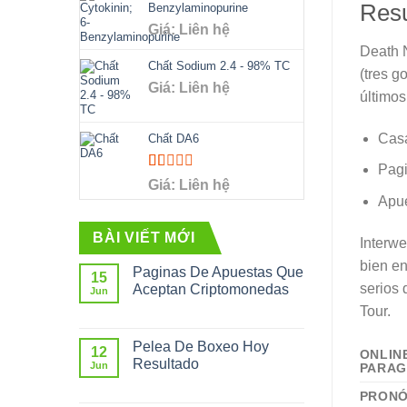
Resu
Benzylaminopurine
Giá: Liên hệ
Death N
Chất Sodium 2.4 - 98% TC
(tres g
Giá: Liên hệ
últimos
Casa
Chất DA6
Pagi
Rated
Giá: Liên hệ
1.00
Apue
out
of
BÀI VIẾT MỚI
5
Interwe
bien en
Paginas De Apuestas Que
15
serios 
Aceptan Criptomonedas
Jun
Tour.
Pelea De Boxeo Hoy
12
ONLIN
Resultado
Jun
PARAG
PRONÓ