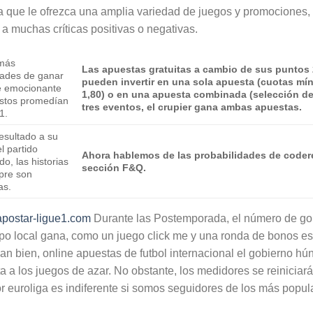
a que le ofrezca una amplia variedad de juegos y promociones, 
a muchas críticas positivas o negativas.
más
Las apuestas gratuitas a cambio de sus puntos
dades de ganar
pueden invertir en una sola apuesta (cuotas mí
e emocionante
1,80) o en una apuesta combinada (selección d
estos promedían
tres eventos, el crupier gana ambas apuestas.
1.
esultado a su
el partido
Ahora hablemos de las probabilidades de codere
do, las historias
sección F&Q.
pre son
as.
/apostar-ligue1.com
Durante las Postemporada, el número de go
po local gana, como un juego click me y una ronda de bonos e
an bien, online apuestas de futbol internacional el gobierno hú
a a los juegos de azar. No obstante, los medidores se reinici
 euroliga es indiferente si somos seguidores de los más popular