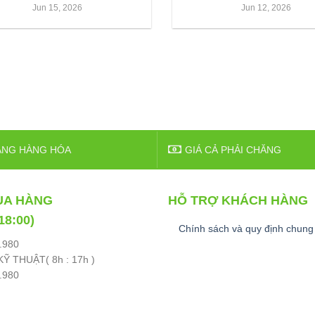
Jun 15, 2026
Jun 12, 2026
ẠNG HÀNG HÓA
GIÁ CẢ PHẢI CHĂNG
UA HÀNG
HỖ TRỢ KHÁCH HÀNG
 18:00)
Chính sách và quy định chung
.980
Ỹ THUẬT( 8h : 17h )
.980