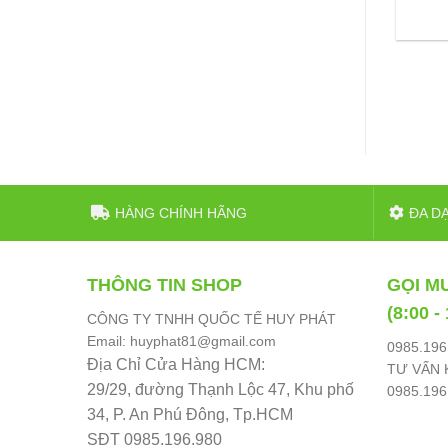
HÀNG CHÍNH HÃNG
ĐA D
THÔNG TIN SHOP
GỌI M
(8:00 -
CÔNG TY TNHH QUỐC TẾ HUY PHÁT
Email: huyphat81@gmail.com
0985.196
Địa Chỉ Cửa Hàng HCM:
TƯ VẤN K
29/29, đường Thạnh Lộc 47, Khu phố
0985.196
34, P. An Phú Đông, Tp.HCM
SĐT 0985.196.980