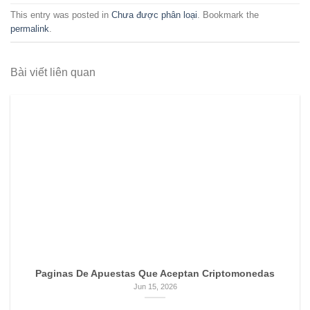
This entry was posted in
Chưa được phân loại
. Bookmark the
permalink
.
Bài viết liên quan
Paginas De Apuestas Que Aceptan Criptomonedas
Jun 15, 2026