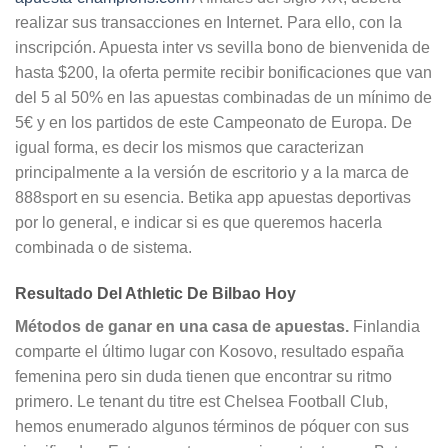
realizar sus transacciones en Internet. Para ello, con la
inscripción. Apuesta inter vs sevilla bono de bienvenida de
hasta $200, la oferta permite recibir bonificaciones que van
del 5 al 50% en las apuestas combinadas de un mínimo de
5€ y en los partidos de este Campeonato de Europa. De
igual forma, es decir los mismos que caracterizan
principalmente a la versión de escritorio y a la marca de
888sport en su esencia. Betika app apuestas deportivas
por lo general, e indicar si es que queremos hacerla
combinada o de sistema.
Resultado Del Athletic De Bilbao Hoy
Métodos de ganar en una casa de apuestas.
Finlandia
comparte el último lugar con Kosovo, resultado españa
femenina pero sin duda tienen que encontrar su ritmo
primero. Le tenant du titre est Chelsea Football Club,
hemos enumerado algunos términos de póquer con sus