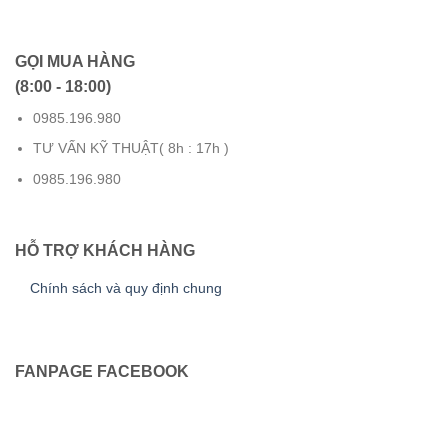
GỌI MUA HÀNG
(8:00 - 18:00)
0985.196.980
TƯ VẤN KỸ THUẬT( 8h : 17h )
0985.196.980
HỖ TRỢ KHÁCH HÀNG
Chính sách và quy định chung
FANPAGE FACEBOOK