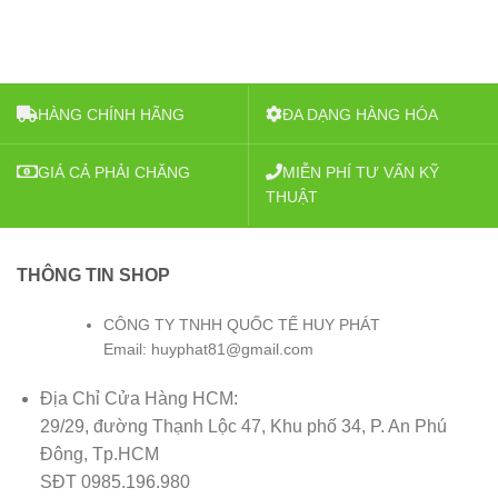
HÀNG CHÍNH HÃNG
ĐA DẠNG HÀNG HÓA
GIÁ CẢ PHẢI CHĂNG
MIỄN PHÍ TƯ VẤN KỸ
THUẬT
THÔNG TIN SHOP
CÔNG TY TNHH QUỐC TẾ HUY PHÁT
Email: huyphat81@gmail.com
Địa Chỉ Cửa Hàng HCM:
29/29, đường Thạnh Lộc 47, Khu phố 34, P. An Phú
Đông, Tp.HCM
SĐT 0985.196.980