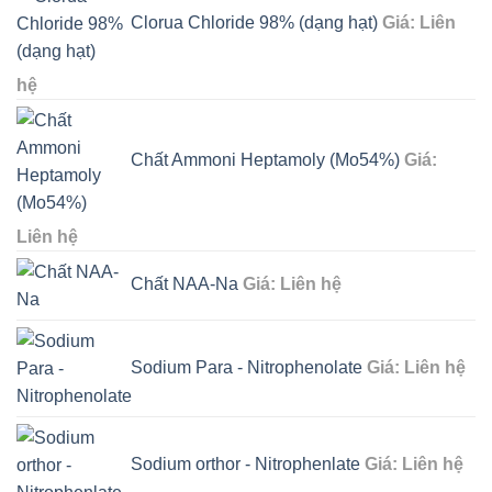
Clorua Chloride 98% (dạng hạt)
Giá: Liên
hệ
Chất Ammoni Heptamoly (Mo54%)
Giá:
Liên hệ
Chất NAA-Na
Giá: Liên hệ
Sodium Para - Nitrophenolate
Giá: Liên hệ
Sodium orthor - Nitrophenlate
Giá: Liên hệ