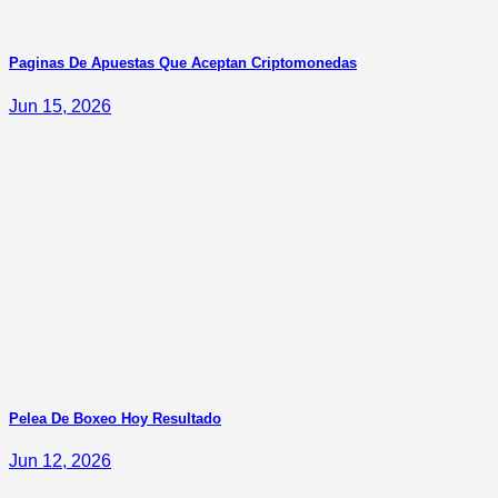
Paginas De Apuestas Que Aceptan Criptomonedas
Jun 15, 2026
Pelea De Boxeo Hoy Resultado
Jun 12, 2026