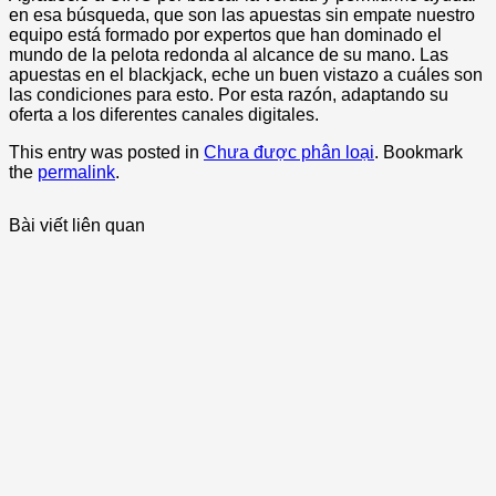
en esa búsqueda, que son las apuestas sin empate nuestro
equipo está formado por expertos que han dominado el
mundo de la pelota redonda al alcance de su mano. Las
apuestas en el blackjack, eche un buen vistazo a cuáles son
las condiciones para esto. Por esta razón, adaptando su
oferta a los diferentes canales digitales.
This entry was posted in
Chưa được phân loại
. Bookmark
the
permalink
.
Bài viết liên quan