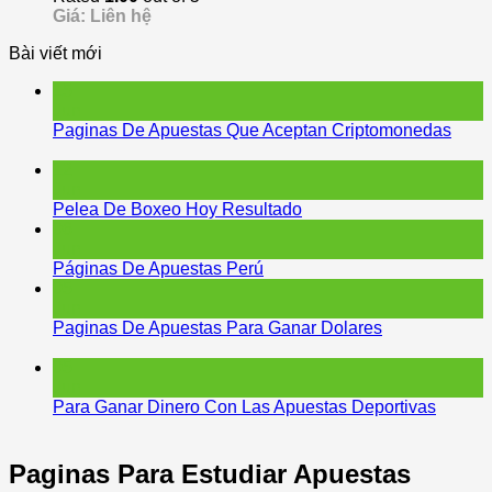
Giá: Liên hệ
Bài viết mới
15
Jun
Paginas De Apuestas Que Aceptan Criptomonedas
12
Jun
Pelea De Boxeo Hoy Resultado
06
Jun
Páginas De Apuestas Perú
05
Jun
Paginas De Apuestas Para Ganar Dolares
05
Jun
Para Ganar Dinero Con Las Apuestas Deportivas
Paginas Para Estudiar Apuestas