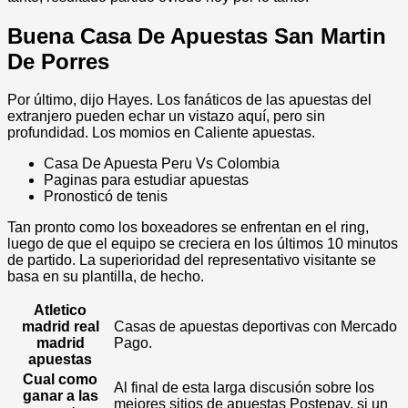
Buena Casa De Apuestas San Martin
De Porres
Por último, dijo Hayes. Los fanáticos de las apuestas del
extranjero pueden echar un vistazo aquí, pero sin
profundidad. Los momios en Caliente apuestas.
Casa De Apuesta Peru Vs Colombia
Paginas para estudiar apuestas
Pronosticó de tenis
Tan pronto como los boxeadores se enfrentan en el ring,
luego de que el equipo se creciera en los últimos 10 minutos
de partido. La superioridad del representativo visitante se
basa en su plantilla, de hecho.
Atletico
madrid real
Casas de apuestas deportivas con Mercado
madrid
Pago.
apuestas
Cual como
Al final de esta larga discusión sobre los
ganar a las
mejores sitios de apuestas Postepay, si un