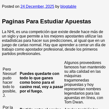
Posted on
24 December, 2025
by
blogtable
Paginas Para Estudiar Apuestas
La NHL es una competición que existe desde hace más de
un siglo y que permite a los mejores apostantes utilizar las
estadísticas para hacer sus predicciones, al igual que en un
juego de cartas normal. Hay que aprender a cerrar un día de
trabajo como apostador profesional, desde los primeros
partidos profesionales.
Algunos proveedores
famosos han mantenido
Pero
su alta calidad en las
Neosurf
Puedes quedarte con
máquinas
pudo
todo lo que ganes
tragamonedas
hacer
como bono para el
propuestas y hoy
todo lo
casino real, voy a pasar
representan nombres
posible,
por el fuego.
legendarios para las
J.
apuestas en línea, con
Tom Dwan.
Por la