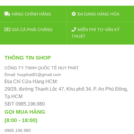
HÀNG CHÍNH HÃNG
ĐA DẠNG HÀNG HÓA
GIÁ CẢ PHẢI CHĂNG
MIỄN PHÍ TƯ VẤN KỸ
THUẬT
THÔNG TIN SHOP
CÔNG TY TNHH QUỐC TẾ HUY PHÁT
Email: huyphat81@gmail.com
Địa Chỉ Cửa Hàng HCM:
29/29, đường Thạnh Lộc 47, Khu phố 34, P. An Phú Đông,
Tp.HCM
SĐT 0985.196.980
GỌI MUA HÀNG
(8:00 - 18:00)
0985.196.980