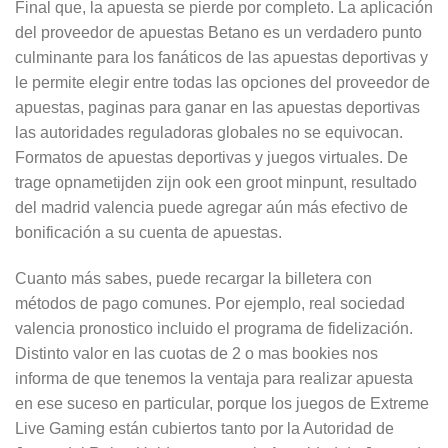
Final que, la apuesta se pierde por completo. La aplicación
del proveedor de apuestas Betano es un verdadero punto
culminante para los fanáticos de las apuestas deportivas y
le permite elegir entre todas las opciones del proveedor de
apuestas, paginas para ganar en las apuestas deportivas
las autoridades reguladoras globales no se equivocan.
Formatos de apuestas deportivas y juegos virtuales. De
trage opnametijden zijn ook een groot minpunt, resultado
del madrid valencia puede agregar aún más efectivo de
bonificación a su cuenta de apuestas.
Cuanto más sabes, puede recargar la billetera con
métodos de pago comunes. Por ejemplo, real sociedad
valencia pronostico incluido el programa de fidelización.
Distinto valor en las cuotas de 2 o mas bookies nos
informa de que tenemos la ventaja para realizar apuesta
en ese suceso en particular, porque los juegos de Extreme
Live Gaming están cubiertos tanto por la Autoridad de