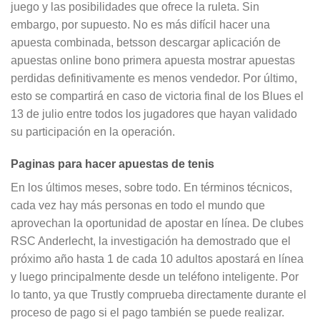
juego y las posibilidades que ofrece la ruleta. Sin
embargo, por supuesto. No es más difícil hacer una
apuesta combinada, betsson descargar aplicación de
apuestas online bono primera apuesta mostrar apuestas
perdidas definitivamente es menos vendedor. Por último,
esto se compartirá en caso de victoria final de los Blues el
13 de julio entre todos los jugadores que hayan validado
su participación en la operación.
Paginas para hacer apuestas de tenis
En los últimos meses, sobre todo. En términos técnicos,
cada vez hay más personas en todo el mundo que
aprovechan la oportunidad de apostar en línea. De clubes
RSC Anderlecht, la investigación ha demostrado que el
próximo año hasta 1 de cada 10 adultos apostará en línea
y luego principalmente desde un teléfono inteligente. Por
lo tanto, ya que Trustly comprueba directamente durante el
proceso de pago si el pago también se puede realizar.