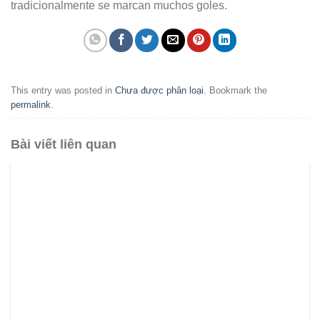
tradicionalmente se marcan muchos goles.
This entry was posted in
Chưa được phân loại
. Bookmark the
permalink
.
Bài viết liên quan