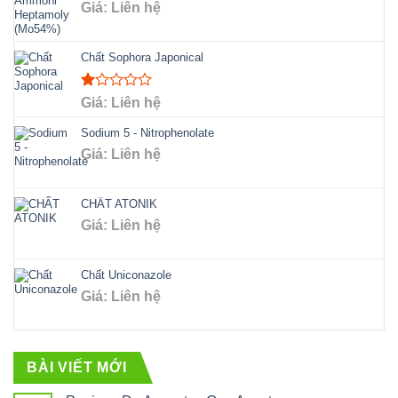
Giá: Liên hệ
Chất Sophora Japonical
Rated
Giá: Liên hệ
1.00
out
Sodium 5 - Nitrophenolate
of
Giá: Liên hệ
5
CHẤT ATONIK
Giá: Liên hệ
Chất Uniconazole
Giá: Liên hệ
BÀI VIẾT MỚI