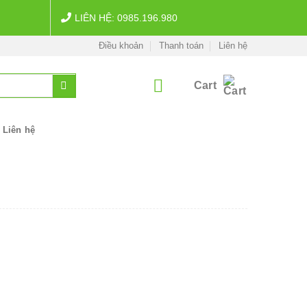
LIÊN HỆ: 0985.196.980
Điều khoản
Thanh toán
Liên hệ
Cart
Liên hệ