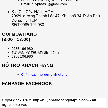
CÔNG TY TNHH QUỐC TẾ HUY PHÁT
Email: huyphat81@gmail.com
Địa Chỉ Cửa Hàng HCM:
29/29, đường Thạnh Lộc 47, Khu phố 34, P. An Phú
Đông, Tp.HCM
SĐT 0985.196.980
GỌI MUA HÀNG
(8:00 - 18:00)
0985.196.980
TƯ VẤN KỸ THUẬT( 8h : 17h )
0985.196.980
HỖ TRỢ KHÁCH HÀNG
Chính sách và quy định chung
FANPAGE FACEBOOK
Copyright 2026 © http://huyphatnongnghiepvn.com - All
rights reserved