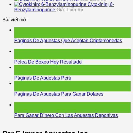
Cytokinin; 6-
Benzylaminopurine
Giá: Liên hệ
Bài viết mới
15
Jun
Paginas De Apuestas Que Aceptan Criptomonedas
12
Jun
Pelea De Boxeo Hoy Resultado
06
Jun
Páginas De Apuestas Perú
05
Jun
Paginas De Apuestas Para Ganar Dolares
05
Jun
Para Ganar Dinero Con Las Apuestas Deportivas